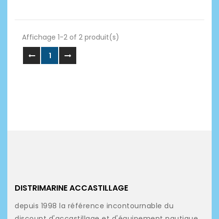
Affichage 1-2 of 2 produit(s)
1
DISTRIMARINE ACCASTILLAGE
depuis 1998 la référence incontournable du
discount d'accastillage et d'équipement nautique