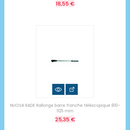
18,55 €
NUOVA RADE Rallonge barre franche téléscopique 810-
1125 mm
25,35 €