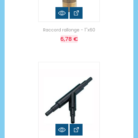
Raccord rallonge - 1''x60
6,78 €