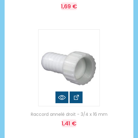
1,69 €
Raccord annelé droit - 3/4 x 16 mm
1,41 €