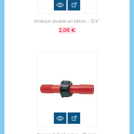
Embout double en laiton - 3/4''
2,06 €