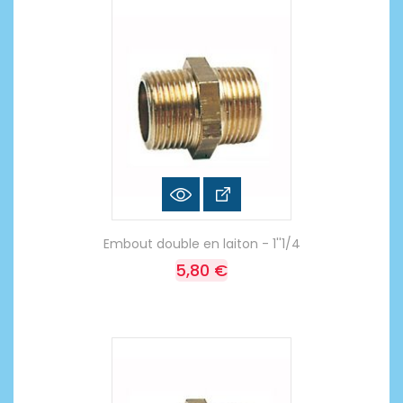
Embout double en laiton - 1''1/4
5,80 €