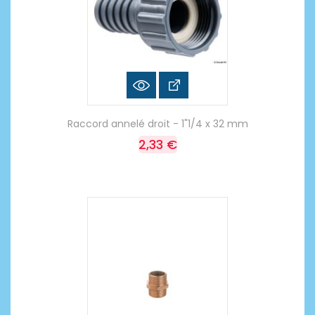
Raccord annelé droit - 1"1/4 x 32 mm
2,33 €