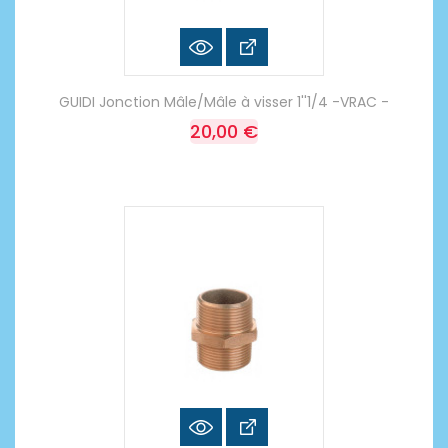
GUIDI Jonction Mâle/Mâle à visser 1''1/4 -VRAC -
20,00 €