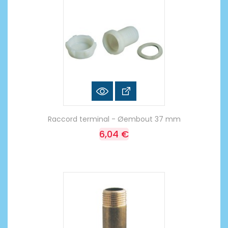
Raccord terminal - Øembout 37 mm
6,04 €