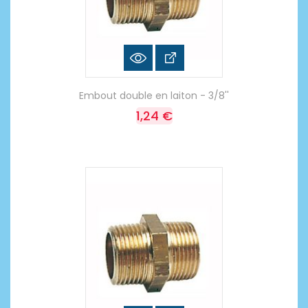
Embout double en laiton - 3/8''
1,24 €