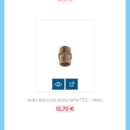
GUIDI Raccord droits M/M 1"1/2 - VRAC
12,70 €