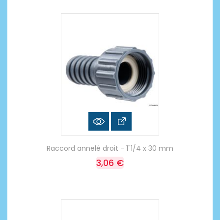
Raccord annelé droit - 1"1/4 x 30 mm
3,06 €