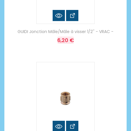
GUIDI Jonction Mâle/Mâle à visser 1/2'' - VRAC -
6,20 €