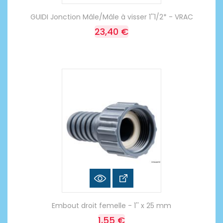
GUIDI Jonction Mâle/Mâle à visser 1''1/2* - VRAC
23,40 €
Embout droit femelle - 1'' x 25 mm
1,55 €