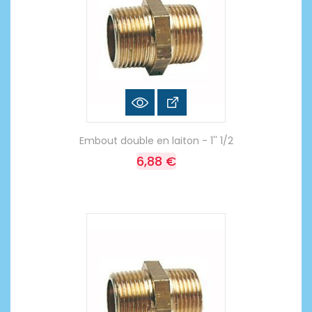
Embout double en laiton - 1'' 1/2
6,88 €