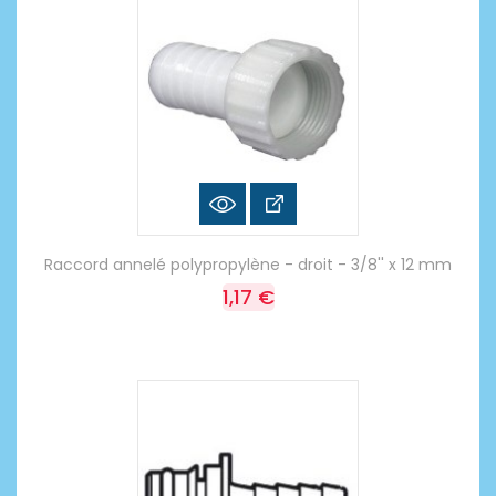
Raccord annelé polypropylène - droit - 3/8'' x 12 mm
1,17 €