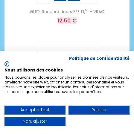
GUIDI Raccord droits F/F 1'1/2 - VRAC
12,50 €
Politique de confidentialité
Nous utilisons des cookies
Nous pouvons les placer pour analyser les données de nos visiteurs,
améliorer notre site Web, afficher un contenu personnalisé et vous
faire vivre une expérience inoubliable. Pour plus d'informations sur
les cookies que nous utilisons, ouvrez les paramètres.
Accepter tout
Refuser
Non, ajuster
Raccord droit nylon - 25 mm