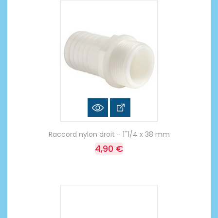
Raccord nylon droit - 1''1/4 x 38 mm
4,90 €