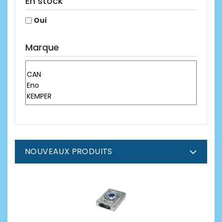
En stock
Oui
Marque
NOUVEAUX PRODUITS