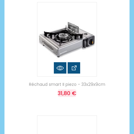
Réchaud smart II piezo - 33x29x9cm
31,80 €