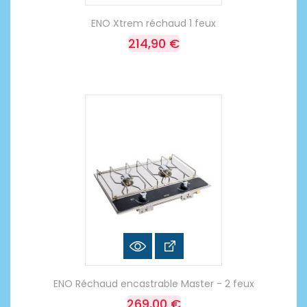
ENO Xtrem réchaud 1 feux
214,90 €
ENO Réchaud encastrable Master - 2 feux
269,00 €