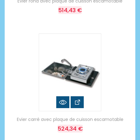
Evier rond avec plaque de cuisson escamotable
514,43 €
Evier carré avec plaque de cuisson escamotable
524,34 €