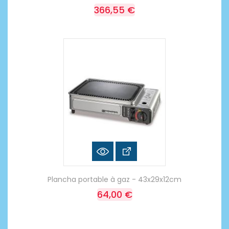
366,55 €
Plancha portable à gaz - 43x29x12cm
64,00 €