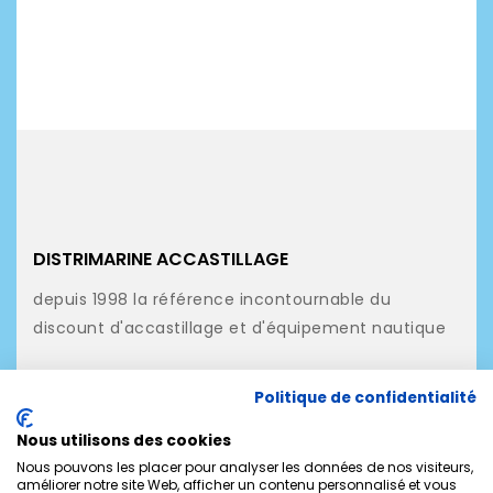
DISTRIMARINE ACCASTILLAGE
depuis 1998 la référence incontournable du
discount d'accastillage et d'équipement nautique
NOS PRODUITS
Politique de confidentialité
NOTRE SOCIÉTÉ
Nous utilisons des cookies
MON COMPTE
Nous pouvons les placer pour analyser les données de nos visiteurs,
améliorer notre site Web, afficher un contenu personnalisé et vous