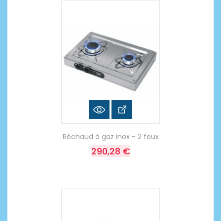
Réchaud à gaz inox - 2 feux
290,28 €