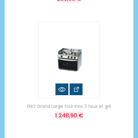
ENO Grand Large four inox 3 feux et gril
1 248,90 €