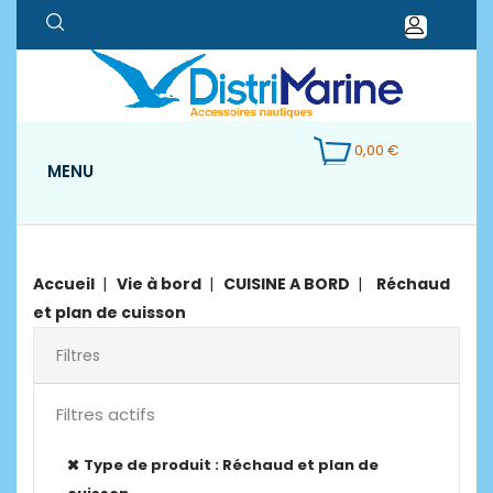
0,00 €
MENU
Accueil
Vie à bord
CUISINE A BORD
Réchaud
et plan de cuisson
Filtres
Filtres actifs
Type de produit : Réchaud et plan de