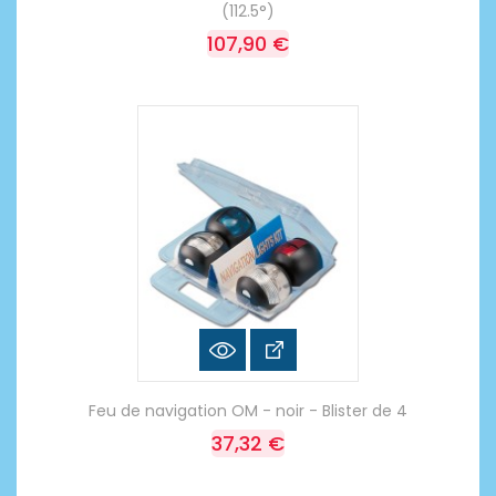
(112.5°)
107,90 €
Feu de navigation OM - noir - Blister de 4
37,32 €