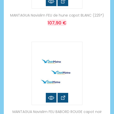
MANTAGUA Navislim FEU de hune capot BLANC (225°)
107,90 €
MANTAGUA Navislim FEU BABORD ROUGE capot noir