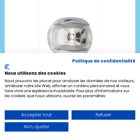
Politique de confidentialité
Nous utilisons des cookies
Nous pouvons les placer pour analyser les données de nos visiteurs,
Feu de navigation Orsa LED - coque inox - mât
améliorer notre site Web, afficher un contenu personnalisé et vous
faire vivre une expérience inoubliable. Pour plus d'informations sur
34,60 €
les cookies que nous utilisons, ouvrez les paramètres.
Accepter tout
Refuser
Non, ajuster