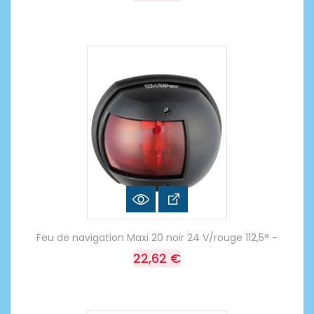
Feu de navigation Maxi 20 noir 24 V/rouge 112,5° -
22,62 €