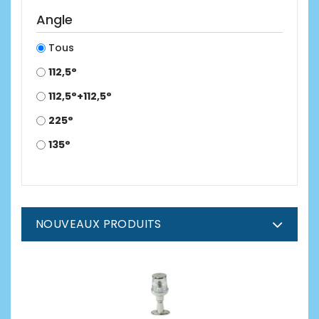
Angle
Tous
112,5°
112,5°+112,5°
225°
135°
NOUVEAUX PRODUITS