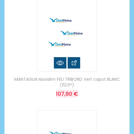
MANTAGUA Navislim FEU TRIBORD Vert capot BLANC
(112.5°)
107,90 €