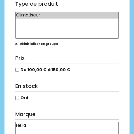
Type de produit
Réinitialiser ce groupe
Prix
De 100,00 € à 150,00 €
En stock
Oui
Marque