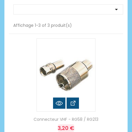

Affichage 1-3 of 3 produit(s)
Connecteur VHF - RG58 / RG213
3,20 €