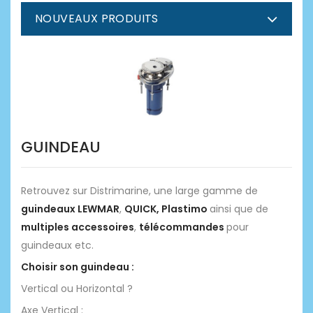
NOUVEAUX PRODUITS
GUINDEAU
Retrouvez sur Distrimarine, une large gamme de
guindeaux LEWMAR
,
QUICK, Plastimo
ainsi que de
multiples accessoires
,
télécommandes
pour
guindeaux etc.
Choisir son guindeau :
Vertical ou Horizontal ?
Axe Vertical :