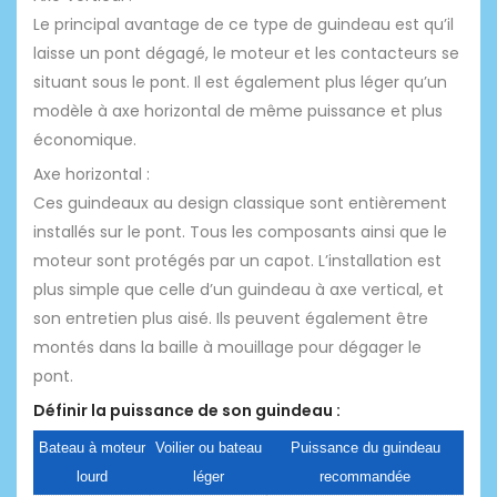
Le principal avantage de ce type de guindeau est qu’il
laisse un pont dégagé, le moteur et les contacteurs se
situant sous le pont. Il est également plus léger qu’un
modèle à axe horizontal de même puissance et plus
économique.
Axe horizontal :
Ces guindeaux au design classique sont entièrement
installés sur le pont. Tous les composants ainsi que le
moteur sont protégés par un capot. L’installation est
plus simple que celle d’un guindeau à axe vertical, et
son entretien plus aisé. Ils peuvent également être
montés dans la baille à mouillage pour dégager le
pont.
Définir la puissance de son guindeau :
Bateau à moteur
Voilier ou bateau
Puissance du guindeau
lourd
léger
recommandée