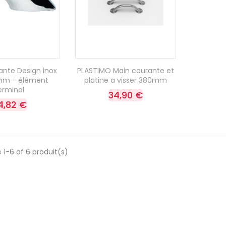
ante Design inox
PLASTIMO Main courante et
mm - élément
platine a visser 380mm
erminal
34,90 €
4,82 €
 1-6 of 6 produit(s)