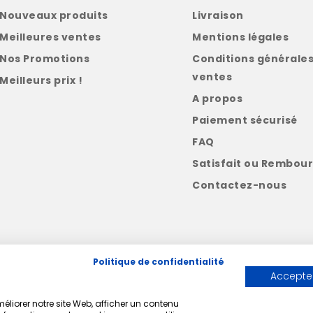
Nouveaux produits
Livraison
Meilleures ventes
Mentions légales
Nos Promotions
Conditions générales
ventes
Meilleurs prix !
A propos
Paiement sécurisé
FAQ
Satisfait ou Rembour
Contactez-nous
Politique de confidentialité
Accepter
liorer notre site Web, afficher un contenu