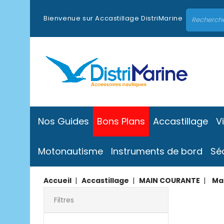
Bienvenue sur Accastillage DistriMarine
Nos Guides
Bons Plans
Accastillage
V
Motonautisme
Instruments de bord
Sé
Accueil
Accastillage
MAIN COURANTE
Ma
Filtres