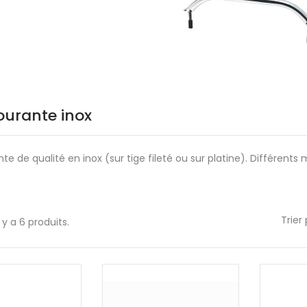
ourante inox
te de qualité en inox (sur tige fileté ou sur platine). Différents
Trier 
l y a 6 produits.