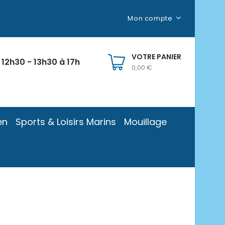
Mon compte
VOTRE PANIER
 12h30 - 13h30 à 17h
0,00 €
en
Sports & Loisirs Marins
Mouillage