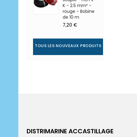
K - 2.5 mm² -
rouge - Bobine
de 10 m
7,20 €
TOUS LES NOUVEAUX PRODUITS
DISTRIMARINE ACCASTILLAGE