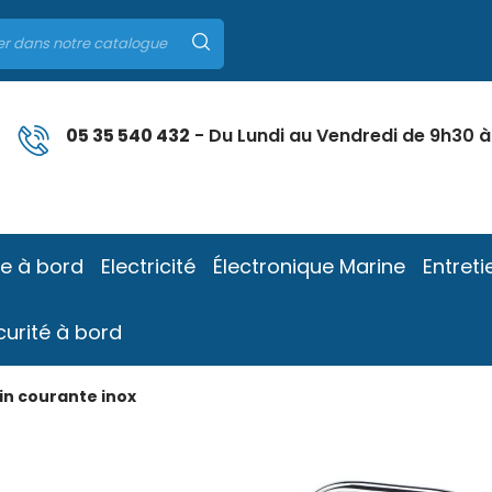
05 35 540 432
- Du Lundi au Vendredi de 9h30 à
ie à bord
Electricité
Électronique Marine
Entreti
curité à bord
in courante inox