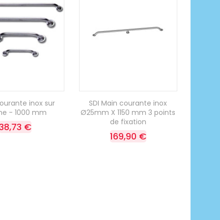
ourante inox sur
SDI Main courante inox
ine - 1000 mm
Ø25mm X 1150 mm 3 points
de fixation
38,73 €
169,90 €