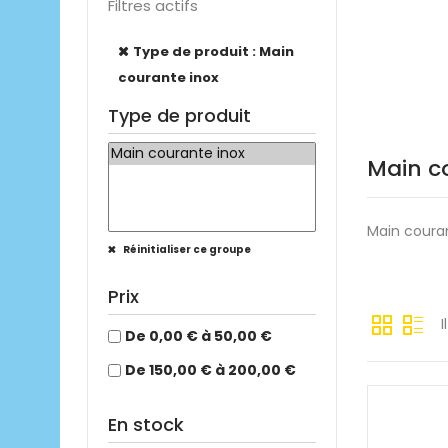
Filtres actifs
Type de produit : Main
courante inox
Type de produit
Main c
Main couran
Réinitialiser ce groupe
Prix
I
De 0,00 € à 50,00 €
De 150,00 € à 200,00 €
En stock