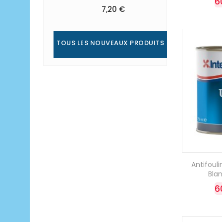
6
7,20 €
TOUS LES NOUVEAUX PRODUITS
Antifoul
Blan
6