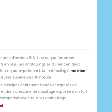
itesse d'environ 15 %. Une coque fortement
en plus. Les antifoulings se divisent en deux
fouling auto-polissant). Un antifouling à
matrice
 élevées supérieures 30 nœuds.
principes actifs sont libérés et exposés en
e et dans une zone de mouillage exposée à un fort
compatible avec tous les antifoulings.
ci
.