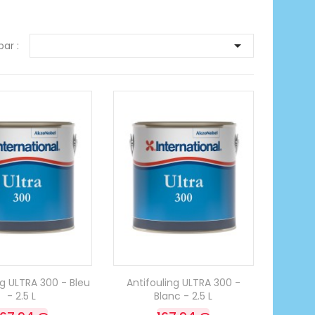

par :
ng ULTRA 300 - Bleu
Antifouling ULTRA 300 -
- 2.5 L
Blanc - 2.5 L