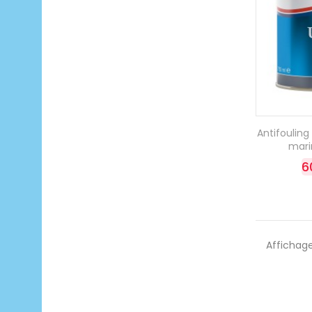
Antifouling
mari
6
Affichage