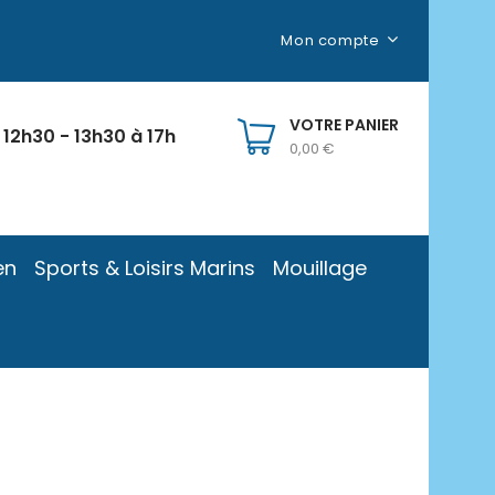
Mon compte
VOTRE PANIER
 12h30 - 13h30 à 17h
0,00 €
en
Sports & Loisirs Marins
Mouillage