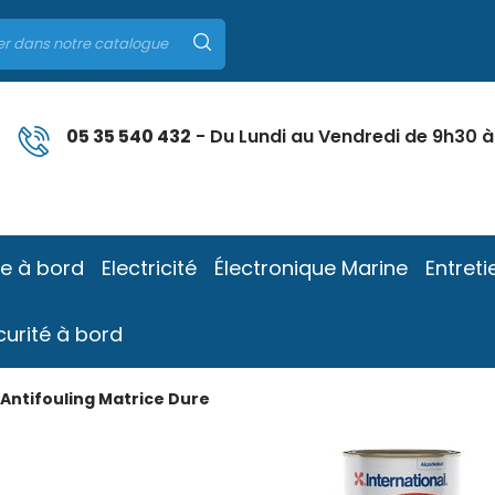
05 35 540 432
- Du Lundi au Vendredi de 9h30 à
ie à bord
Electricité
Électronique Marine
Entreti
curité à bord
Antifouling Matrice Dure