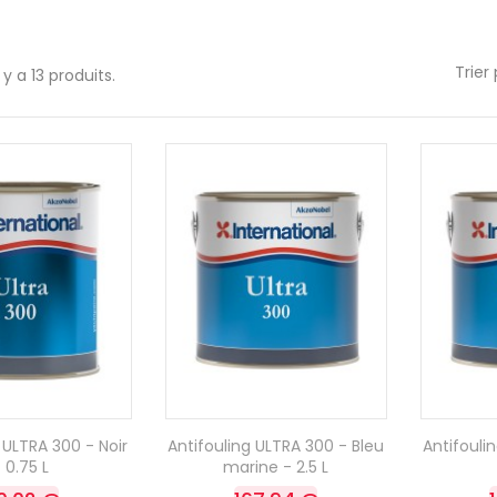
Trier 
l y a 13 produits.
 ULTRA 300 - Noir
Antifouling ULTRA 300 - Bleu
Antifouli
 0.75 L
marine - 2.5 L