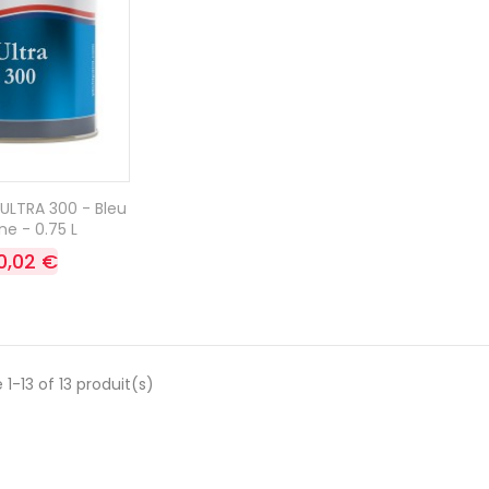
 ULTRA 300 - Bleu
ne - 0.75 L
0,02 €
 1-13 of 13 produit(s)