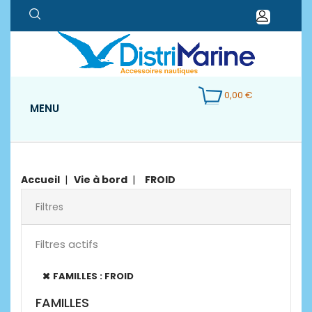
0,00 €
MENU
Accueil
Vie à bord
FROID
Filtres
Filtres actifs
FAMILLES : FROID
FAMILLES