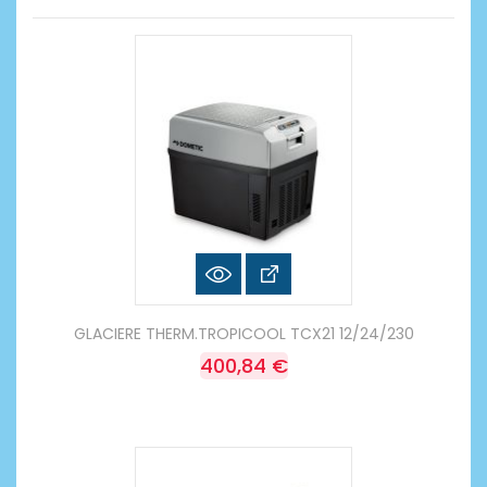
GLACIERE THERM.TROPICOOL TCX21 12/24/230
400,84 €