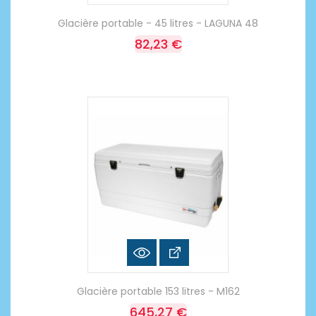
Glacière portable - 45 litres - LAGUNA 48
82,23 €
Glacière portable 153 litres - M162
645,27 €