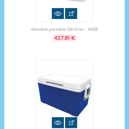
Glacière portable 128 litres - M128
427,81 €