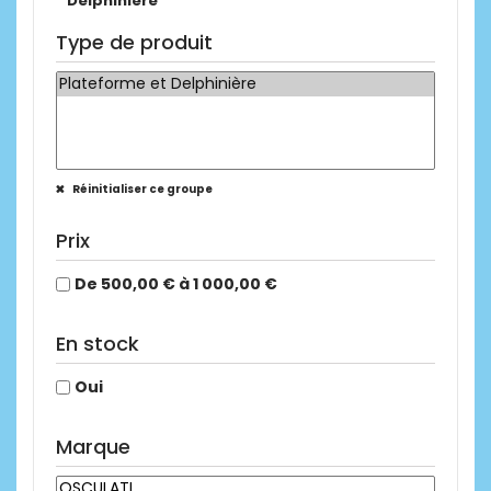
Delphinière
Type de produit
Réinitialiser ce groupe
Prix
De 500,00 € à 1 000,00 €
En stock
Oui
Marque