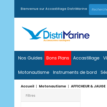
Bienvenue sur Accastillage DistriMarine
Nos Guides
Bons Plans
Accastillage
V
Motonautisme
Instruments de bord
Sé
Accueil
Motonautisme
AFFICHEUR & JAUGE
Filtres