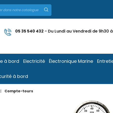
05 35 540 432
- Du Lundi au Vendredi de 9h30 à
ie à bord
Electricité
Électronique Marine
Entreti
curité à bord
Compte-tours