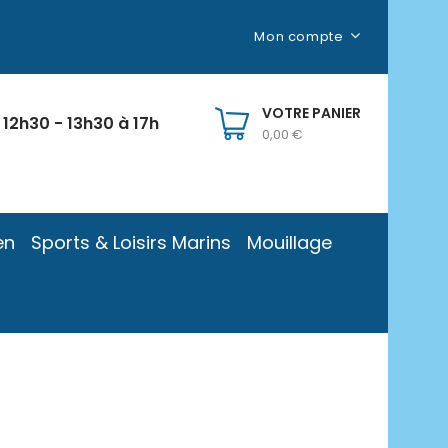
Mon compte
VOTRE PANIER
 12h30 - 13h30 à 17h
0,00 €
en
Sports & Loisirs Marins
Mouillage