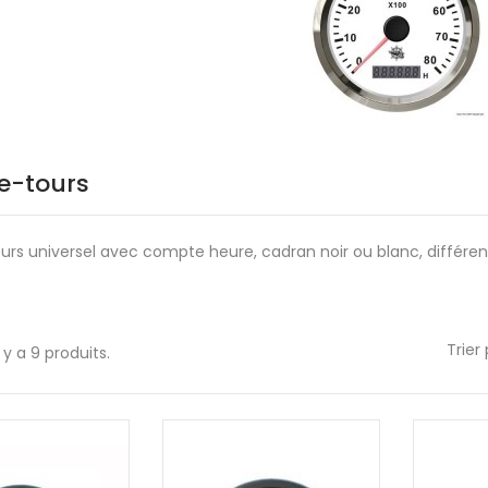
e-tours
rs universel avec compte heure, cadran noir ou blanc, différe
Trier 
l y a 9 produits.