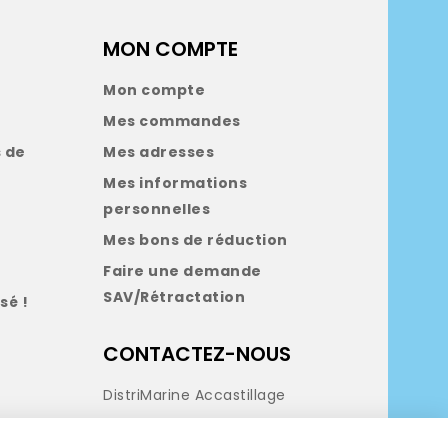
MON COMPTE
Mon compte
Mes commandes
 de
Mes adresses
Mes informations
personnelles
Mes bons de réduction
Faire une demande
SAV/Rétractation
sé !
CONTACTEZ-NOUS
DistriMarine Accastillage
Tél:
05 35 540 432