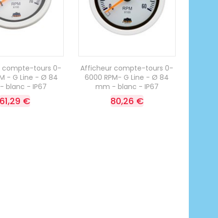
r compte-tours 0-
Afficheur compte-tours 0-
M - G Line - Ø 84
6000 RPM- G Line - Ø 84
 blanc - IP67
mm - blanc - IP67
61,29 €
80,26 €