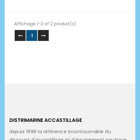
Affichage 1-2 of 2 produit(s)
1
DISTRIMARINE ACCASTILLAGE
depuis 1998 la référence incontournable du
discount d'accastillage et d'équipement nautique