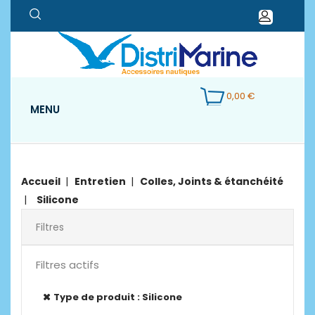
0,00 €
MENU
Accueil
Entretien
Colles, Joints & étanchéité
Silicone
Filtres
Filtres actifs
Type de produit : Silicone