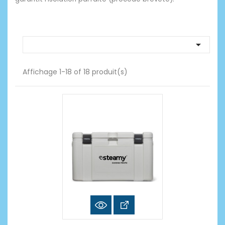

Affichage 1-18 of 18 produit(s)