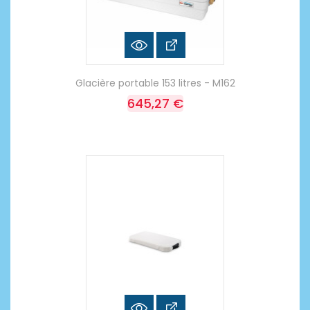
Glacière portable 153 litres - M162
645,27 €