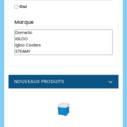
Oui
Marque
NOUVEAUX PRODUITS