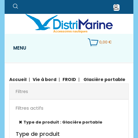
0,00 €
MENU
Accueil
Vie à bord
FROID
Glacière portable
Filtres
Filtres actifs
Type de produit : Glacière portable
Type de produit