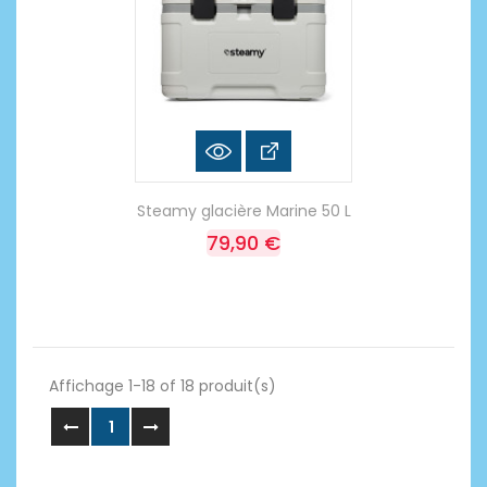
Steamy glacière Marine 50 L
79,90 €
Affichage 1-18 of 18 produit(s)
1