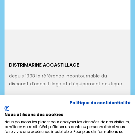
DISTRIMARINE ACCASTILLAGE
depuis 1998 la référence incontournable du
discount d'accastillage et d'équipement nautique
NOS PRODUITS
Politique de confidentialité
NOTRE SOCIÉTÉ
Nous utilisons des cookies
MON COMPTE
Nous pouvons les placer pour analyser les données de nos visiteurs,
améliorer notre site Web, afficher un contenu personnalisé et vous
faire vivre une expérience inoubliable. Pour plus d'informations sur