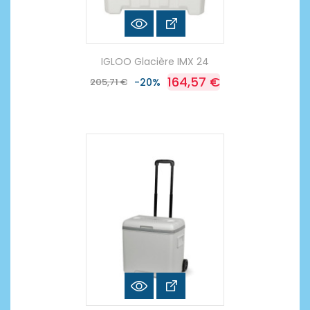
IGLOO Glacière IMX 24
164,57 €
205,71 €
-20%