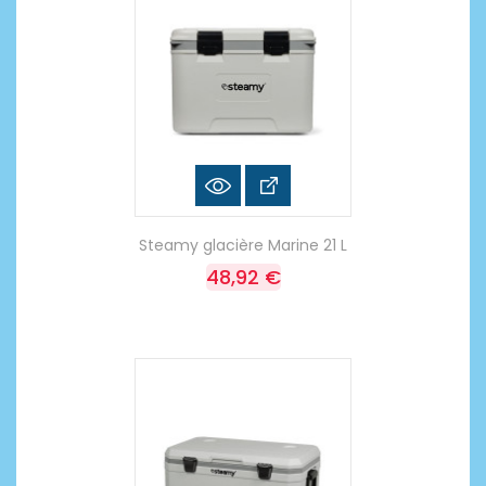
Steamy glacière Marine 21 L
48,92 €