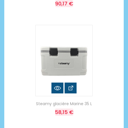
90,17 €
Steamy glacière Marine 35 L
58,15 €