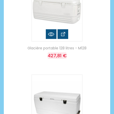
Glacière portable 128 litres - M128
427,81 €