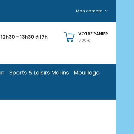
Mon compte
VOTRE PANIER
 12h30 - 13h30 à 17h
0,00 €
en
Sports & Loisirs Marins
Mouillage