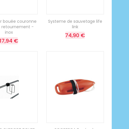
our bouée couronne
Systeme de sauvetage life
à retournement -
link
inox
74,90 €
17,94 €