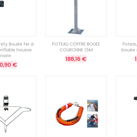
ety Bouée fer à
POTEAU COFFRE BOUEE
Poteau
onflable housse
COURONNE 1,5M
bouée 
noire
188,16 €
90,90 €