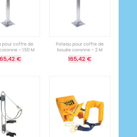
 pour coffre de
Poteau pour coffre de
coronne - 1.50 M
bouée coronne - 2 M
165,42 €
165,42 €