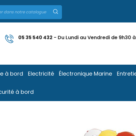
05 35 540 432
- Du Lundi au Vendredi de 9h30 à
ie à bord
Electricité
Électronique Marine
Entreti
curité à bord