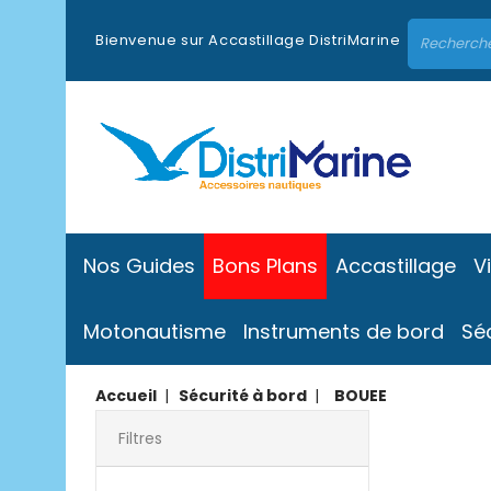
Bienvenue sur Accastillage DistriMarine
Nos Guides
Bons Plans
Accastillage
V
Motonautisme
Instruments de bord
Sé
Accueil
Sécurité à bord
BOUEE
Filtres