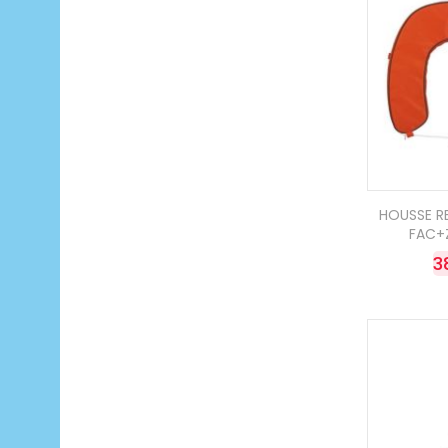
HOUSSE R
FAC+
3