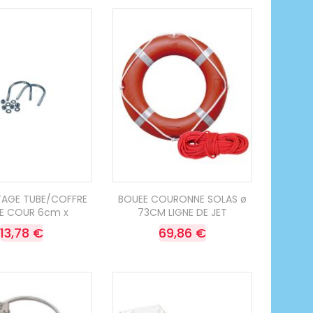
TAGE TUBE/COFFRE
BOUEE COURONNE SOLAS ø
E COUR 6cm x
73CM LIGNE DE JET
13,78 €
69,86 €