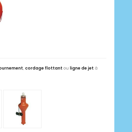
tournement
,
cordage flottant
ou
ligne de jet
à