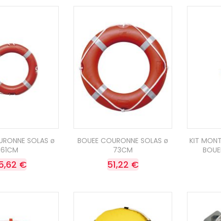
URONNE SOLAS ø
BOUEE COURONNE SOLAS ø
KIT MON
61CM
73CM
BOUE
5,62 €
51,22 €