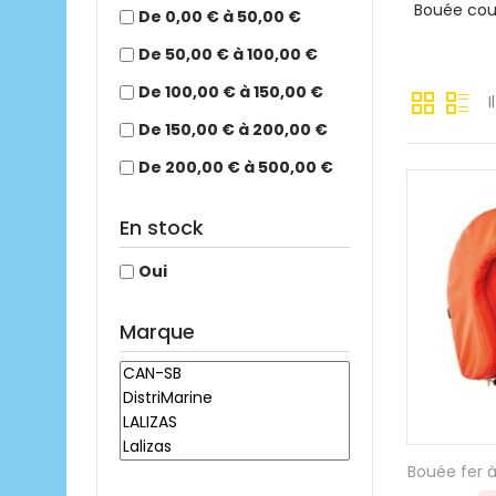
Bouée co
De 0,00 € à 50,00 €
De 50,00 € à 100,00 €
De 100,00 € à 150,00 €
I
De 150,00 € à 200,00 €
De 200,00 € à 500,00 €
En stock
Oui
Marque
Bouée fer 