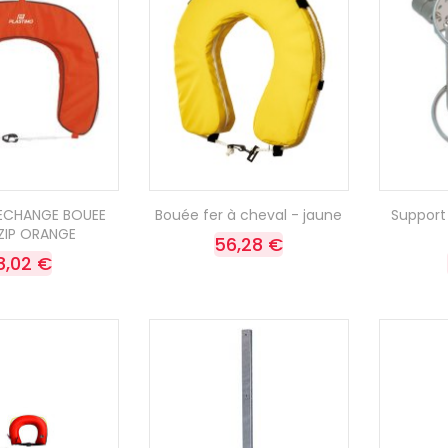
ECHANGE BOUEE
Bouée fer à cheval - jaune
Support
ZIP ORANGE
56,28 €
8,02 €