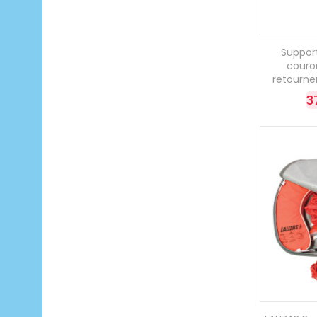
Suppor
couro
retourn
3