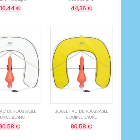
116,44 €
44,36 €
FAC DEHOUSSABLE
BOUEE FAC DEHOUSSABLE
UIPEE BLANC
EQUIPEE JAUNE
80,58 €
80,58 €