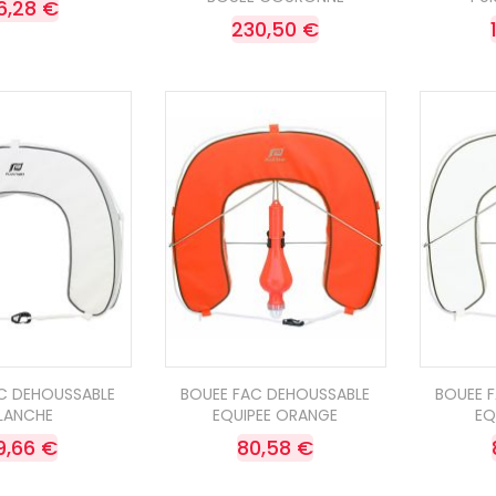
6,28 €
230,50 €
C DEHOUSSABLE
BOUEE FAC DEHOUSSABLE
BOUEE 
LANCHE
EQUIPEE ORANGE
EQ
9,66 €
80,58 €