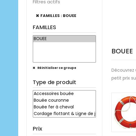
Filtres actifs
FAMILLES : BOUEE
FAMILLES
BOUEE
Réinitialiser ce groupe
Découvrez
petit prix s
Type de produit
Prix