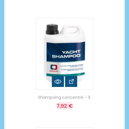
Shampoing concentré - 1L
7,92 €