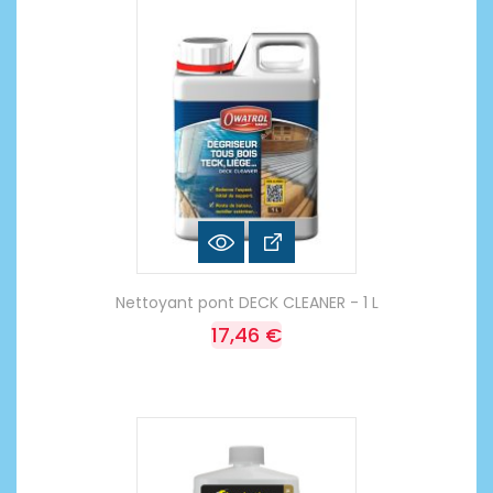
Nettoyant pont DECK CLEANER - 1 L
17,46 €