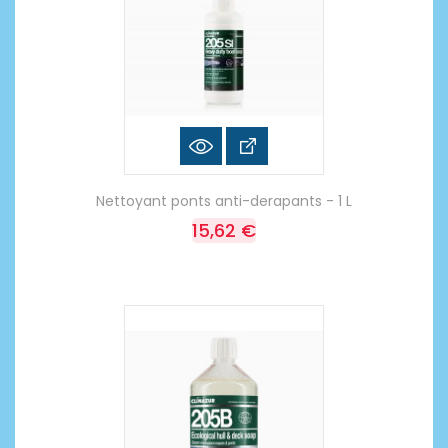
Nettoyant ponts anti-derapants - 1 L
15,62 €