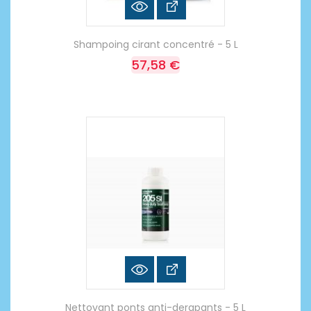
Shampoing cirant concentré - 5 L
57,58 €
Nettoyant ponts anti-derapants - 5 L