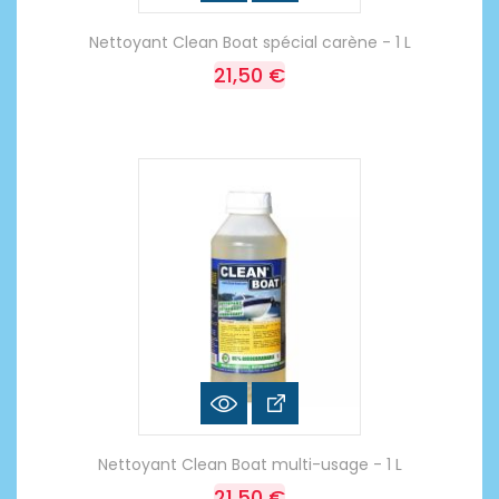
Nettoyant Clean Boat spécial carène - 1 L
21,50 €
Nettoyant Clean Boat multi-usage - 1 L
21,50 €