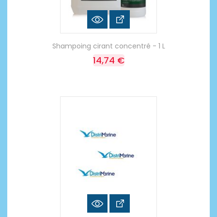
Shampoing cirant concentré - 1 L
14,74 €