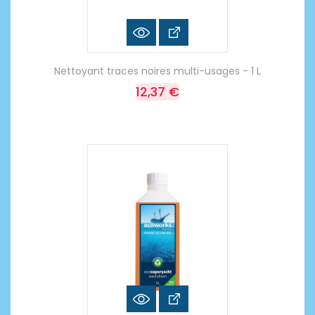
Nettoyant traces noires multi-usages - 1 L
12,37 €