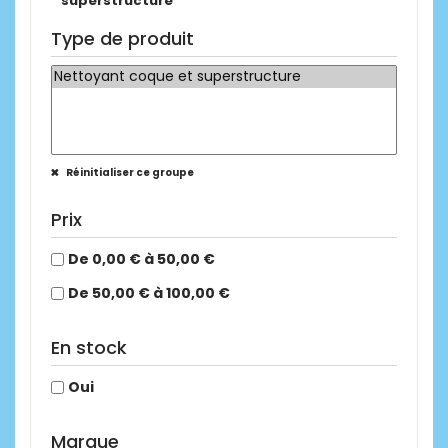
superstructure
Type de produit
Réinitialiser ce groupe
Prix
De 0,00 € à 50,00 €
De 50,00 € à 100,00 €
En stock
Oui
Marque