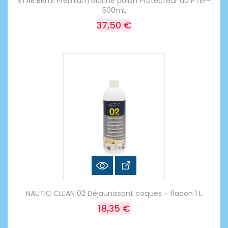
STAR BRITE Premium Marine polish Protecteur au PTEF®
500mL
37,50 €
NAUTIC CLEAN 02 Déjaunissant coques - flacon 1 L
18,35 €