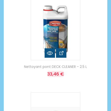
Nettoyant pont DECK CLEANER - 2.5 L
33,46 €