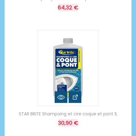
64,32 €
STAR BRITE Shampoing et cire coque et pont 1L
30,90 €