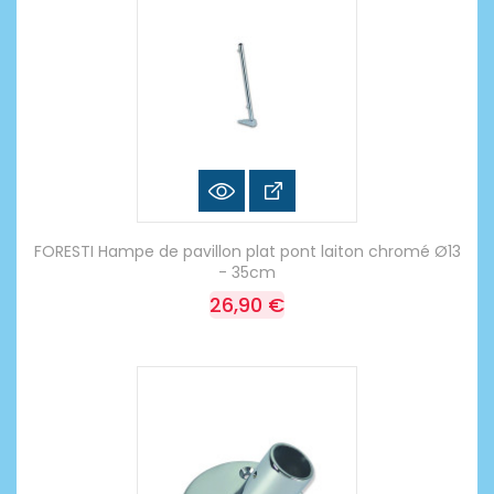
FORESTI Hampe de pavillon plat pont laiton chromé Ø13
- 35cm
26,90 €