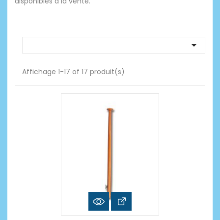
disponibles à la vente.

Affichage 1-17 of 17 produit(s)