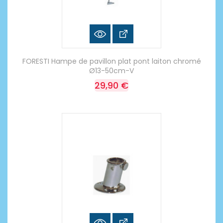
FORESTI Hampe de pavillon plat pont laiton chromé
Ø13-50cm-V
29,90 €