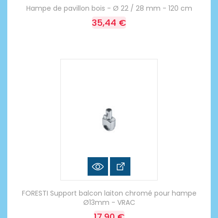
Hampe de pavillon bois - Ø 22 / 28 mm - 120 cm
35,44 €
FORESTI Support balcon laiton chromé pour hampe
Ø13mm - VRAC
17,90 €