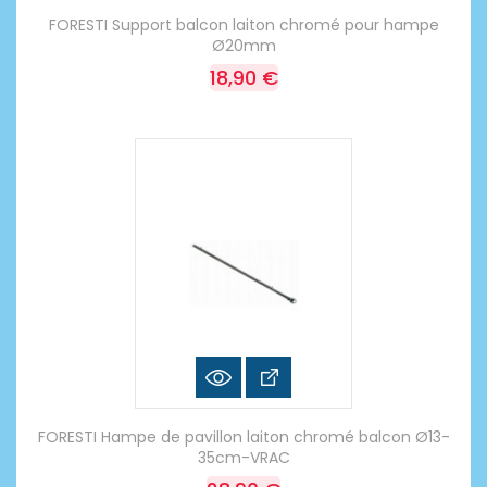
FORESTI Support balcon laiton chromé pour hampe
Ø20mm
18,90 €
FORESTI Hampe de pavillon laiton chromé balcon Ø13-
35cm-VRAC