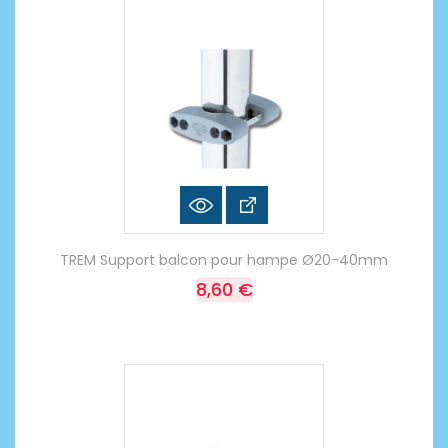
TREM Support balcon pour hampe Ø20-40mm
8,60 €