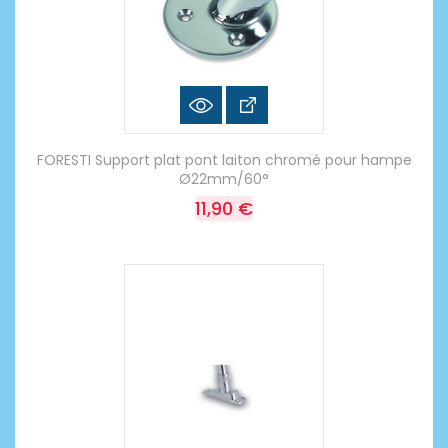
FORESTI Support plat pont laiton chromé pour hampe
Ø22mm/60°
11,90 €