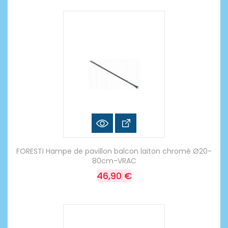
FORESTI Hampe de pavillon balcon laiton chromé Ø20-
80cm-VRAC
46,90 €