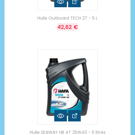
Huile Outboard TECH 2T - 5 L
42,62 €
Huile SEAWAY HB 4T 25W40 - 5 litres