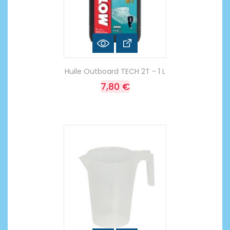
Huile Outboard TECH 2T - 1 L
7,80 €