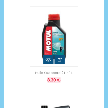
Huile Outboard 2T - 1 L
8,30 €