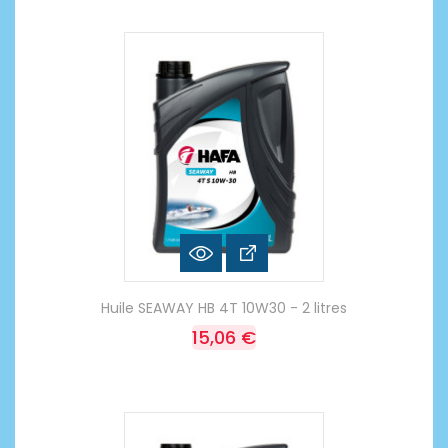
Huile SEAWAY HB 4T 10W30 - 2 litres
15,06 €