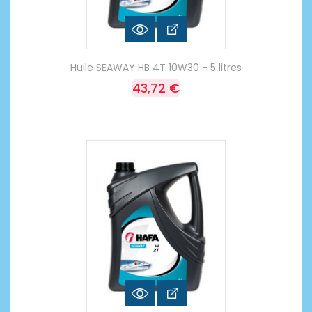
Huile SEAWAY HB 4T 10W30 - 5 litres
43,72 €