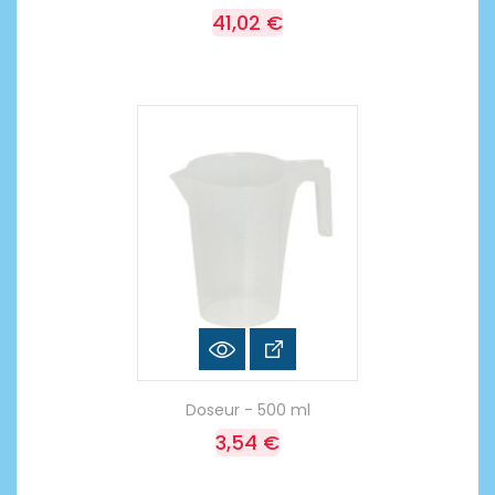
41,02 €
Doseur - 500 ml
3,54 €