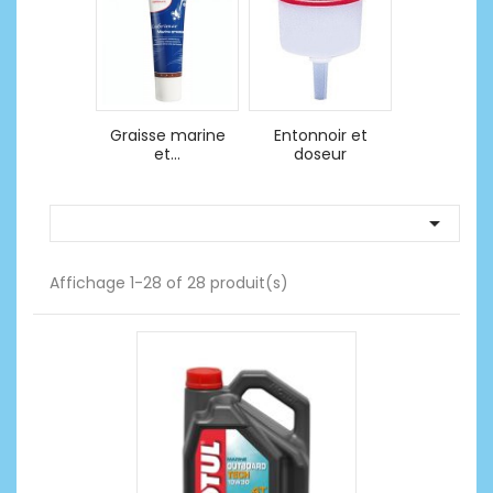
Graisse marine
Entonnoir et
et...
doseur

Affichage 1-28 of 28 produit(s)