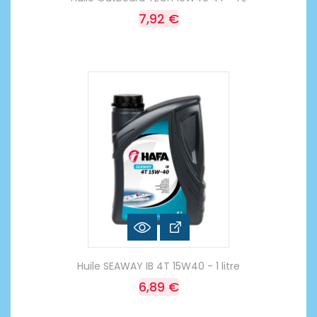
7,92 €
Huile SEAWAY IB 4T 15W40 - 1 litre
6,89 €