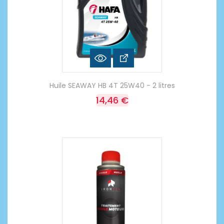
Huile SEAWAY HB 4T 25W40 - 2 litres
14,46 €