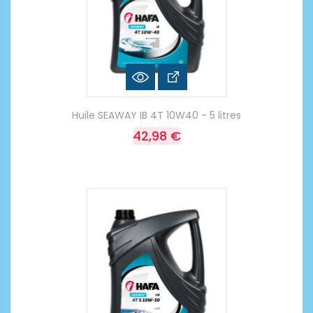
Huile SEAWAY IB 4T 10W40 - 5 litres
42,98 €