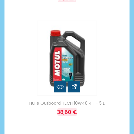
Huile Outboard TECH 10W40 4T - 5 L
38,60 €