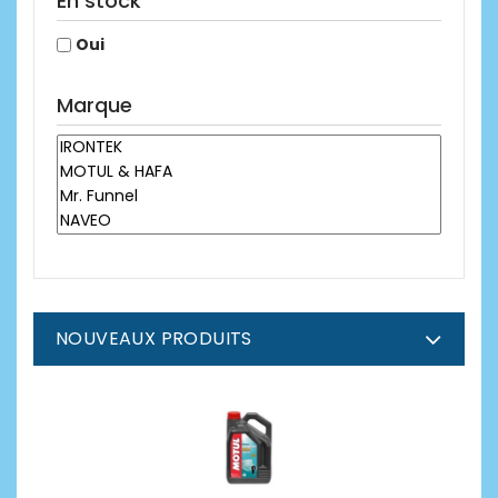
En stock
Oui
Marque
NOUVEAUX PRODUITS