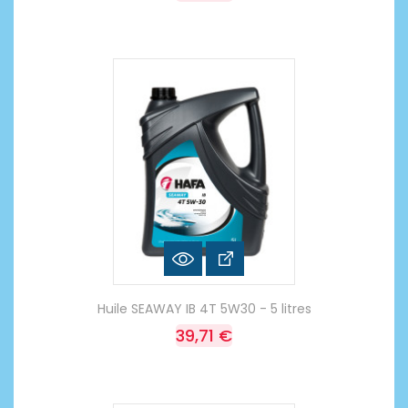
Huile SEAWAY IB 4T 5W30 - 5 litres
39,71 €