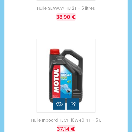
Huile SEAWAY HB 2T - 5 litres
38,90 €
Huile Inboard TECH 10W40 4T - 5 L
37,14 €