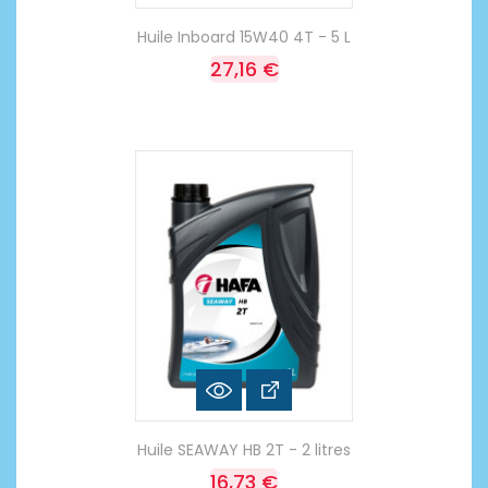
Huile Inboard 15W40 4T - 5 L
27,16 €
Huile SEAWAY HB 2T - 2 litres
16,73 €