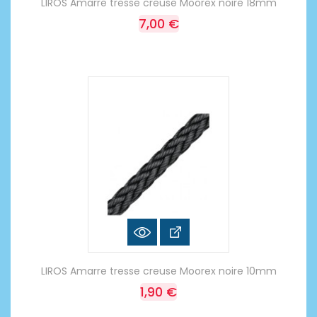
LIROS Amarre tresse creuse Moorex noire 18mm
7,00 €
LIROS Amarre tresse creuse Moorex noire 10mm
1,90 €