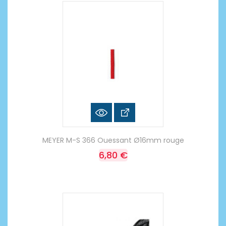
MEYER M-S 366 Ouessant Ø16mm rouge
6,80 €