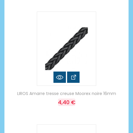
LIROS Amarre tresse creuse Moorex noire 16mm
4,40 €