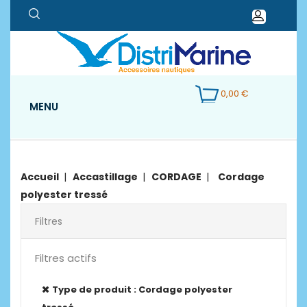
0,00 €
MENU
Accueil
Accastillage
CORDAGE
Cordage
polyester tressé
Filtres
Filtres actifs
Type de produit : Cordage polyester