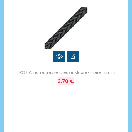
LIROS Amarre tresse creuse Moorex noire 14mm
3,70 €