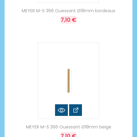
MEYER M-S 366 Ouessant Ø18mm bordeaux
7,10 €
MEYER M-S 366 Ouessant Ø18mm beige
7,10 €