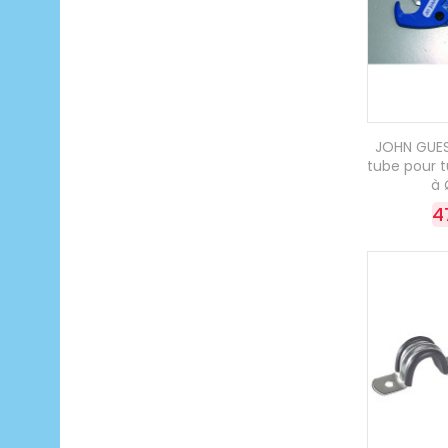
JOHN GUES
tube pour 
à
4