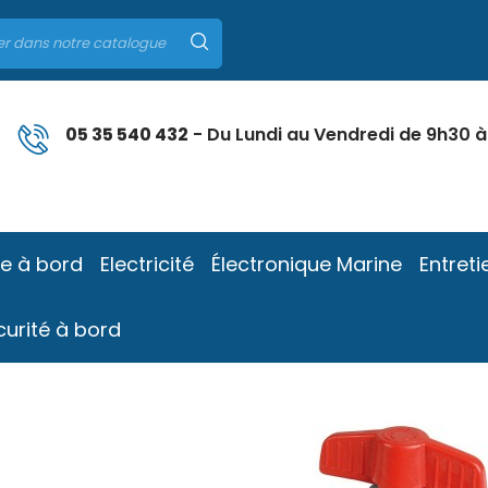
05 35 540 432
- Du Lundi au Vendredi de 9h30 à
ie à bord
Electricité
Électronique Marine
Entreti
curité à bord