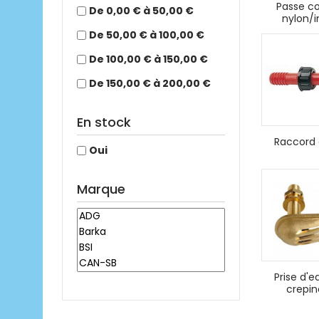
Passe c
De 0,00 € à 50,00 €
nylon/i
De 50,00 € à 100,00 €
De 100,00 € à 150,00 €
De 150,00 € à 200,00 €
En stock
Raccord 
Oui
Marque
Prise d'e
crepin