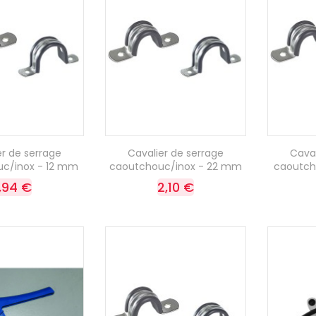
er de serrage
Cavalier de serrage
Caval
c/inox - 12 mm
caoutchouc/inox - 22 mm
caoutch
1,94 €
2,10 €