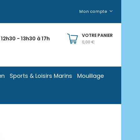
Mon compte
VOTRE PANIER
 12h30 - 13h30 à 17h
0,00 €
en
Sports & Loisirs Marins
Mouillage