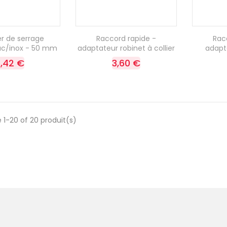
er de serrage
Raccord rapide -
Rac
c/inox - 50 mm
adaptateur robinet à collier
adapt
,42 €
3,60 €
 1-20 of 20 produit(s)