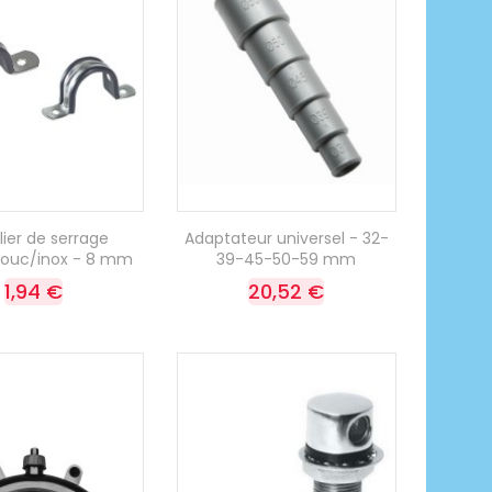
ier de serrage
Adaptateur universel - 32-
ouc/inox - 8 mm
39-45-50-59 mm
1,94 €
20,52 €