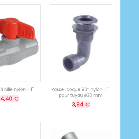
 bille nylon - 1''
Passe-coque 90° nylon - 1''
pour tuyau ø30 mm
4,40 €
3,84 €