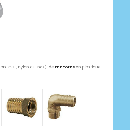
ton, PVC, nylon ou inox), de
raccords
en plastique