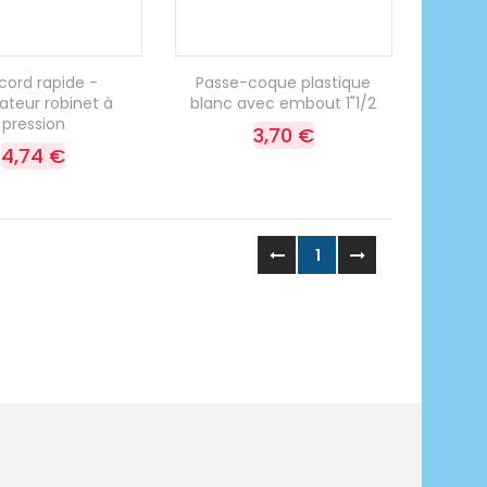
cord rapide -
Passe-coque plastique
ateur robinet à
blanc avec embout 1"1/2
pression
3,70 €
4,74 €
1