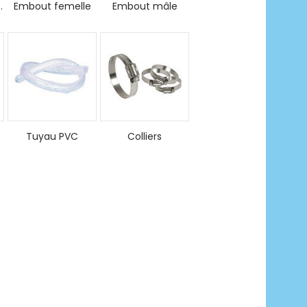
.
Embout femelle
Embout mâle
Tuyau PVC
Colliers