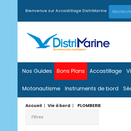
Bienvenue sur Accastillage DistriMarine
Nos Guides
Bons Plans
Accastillage
V
Motonautisme
Instruments de bord
Sé
Accueil
Vie à bord
PLOMBERIE
Filtres