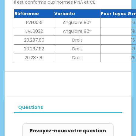
Il est conforme aux normes RINA et CE.
Référence
Variante
Pour tuyau Ø 
EVE0031
Angulaire 90°
16
EVE0032
Angulaire 90°
19
20.287.80
Droit
16
20.287.82
Droit
19
20.287.81
Droit
25
Questions
Envoyez-nous votre question