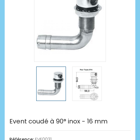
Event coudé à 90° inox - 16 mm
Référence:
EVE0031