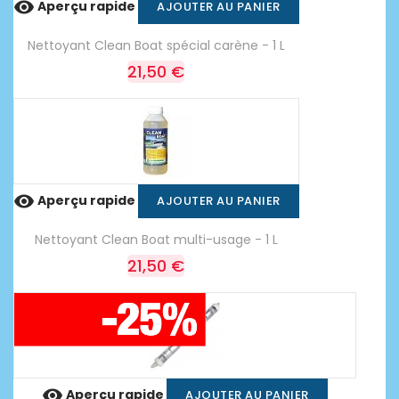

Aperçu rapide
AJOUTER AU PANIER
Nettoyant Clean Boat spécial carène - 1 L
21,50 €

Aperçu rapide
AJOUTER AU PANIER
Nettoyant Clean Boat multi-usage - 1 L
21,50 €

Aperçu rapide
AJOUTER AU PANIER