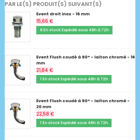
PAR LE(S) PRODUIT(S) SUIVANT(S)
Event droit inox - 16 mm
15,66 €
6 En stock Expédié sous 48h à 72h
Event Flush coudé à 90° - laiton chromé - 16
mm
21,84 €
1 En stock Expédié sous 48h à 72h
Event Flush coudé à 90° - laiton chromé -
20 mm
22,58 €
1 En stock Expédié sous 48h à 72h