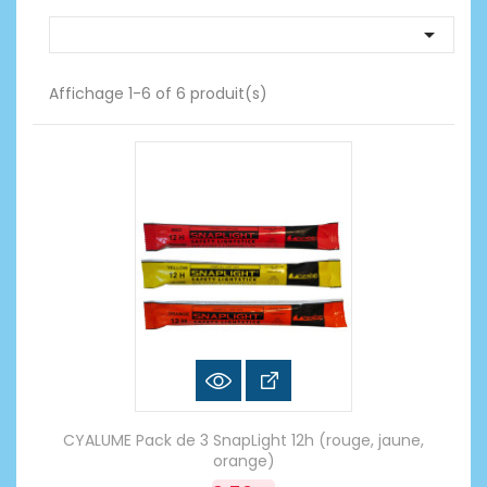

Affichage 1-6 of 6 produit(s)
CYALUME Pack de 3 SnapLight 12h (rouge, jaune,
orange)