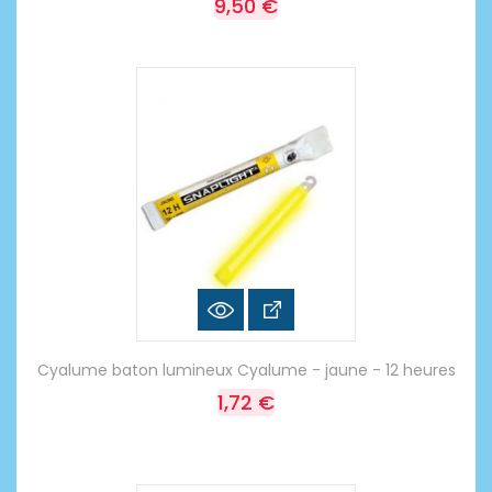
9,50 €
Cyalume baton lumineux Cyalume - jaune - 12 heures
1,72 €