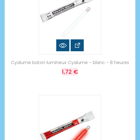
Cyalume baton lumineux Cyalume - blanc - 8 heures
1,72 €