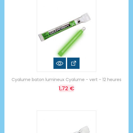
Cyalume baton lumineux Cyalume - vert - 12 heures
1,72 €