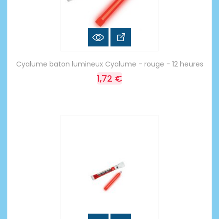
Cyalume baton lumineux Cyalume - rouge - 12 heures
1,72 €