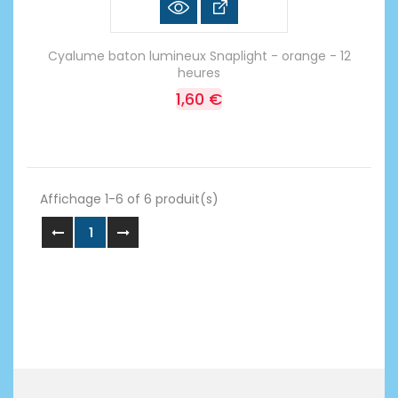
Cyalume baton lumineux Snaplight - orange - 12
heures
1,60 €
Affichage 1-6 of 6 produit(s)
1