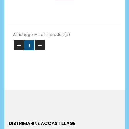
Affichage 1-11 of 11 produit(s)
1
DISTRIMARINE ACCASTILLAGE