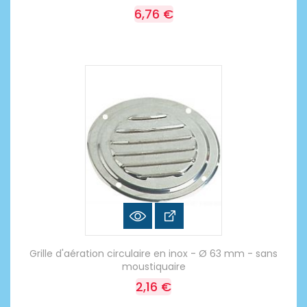
6,76 €
Grille d'aération circulaire en inox - Ø 63 mm - sans
moustiquaire
2,16 €