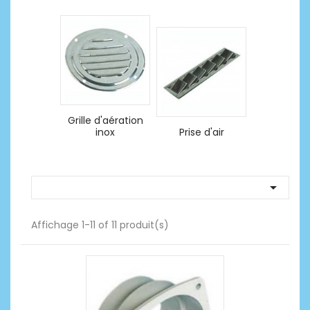
Grille d'aération
inox
Prise d'air

Affichage 1-11 of 11 produit(s)