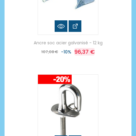
Ancre soc acier galvanisé - 12 kg
96,37 €
107,08 €
-10%