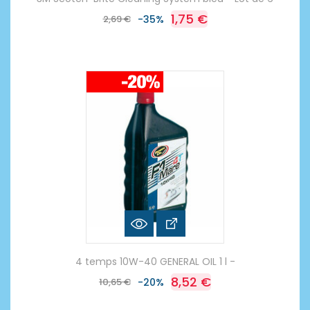
1,75 €
2,69 €
-35%
4 temps 10W-40 GENERAL OIL 1 l -
8,52 €
10,65 €
-20%