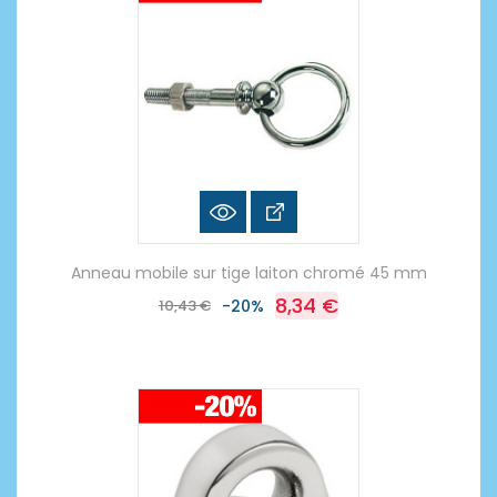
Anneau mobile sur tige laiton chromé 45 mm
8,34 €
10,43 €
-20%