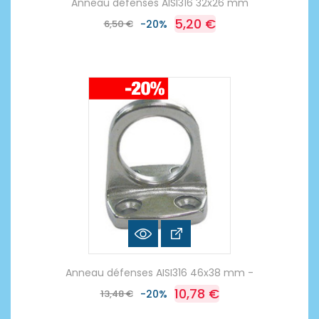
Anneau défenses AISI316 32x26 mm
5,20 €
6,50 €
-20%
Anneau défenses AISI316 46x38 mm -
10,78 €
13,48 €
-20%