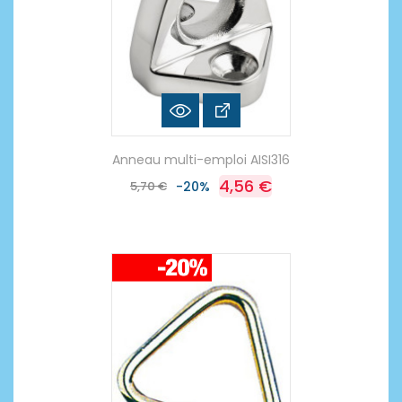
Anneau multi-emploi AISI316
4,56 €
5,70 €
-20%