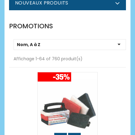
NOUVEAUX PRODUITS
PROMOTIONS

Nom, A à Z
Affichage 1-64 of 760 produit(s)