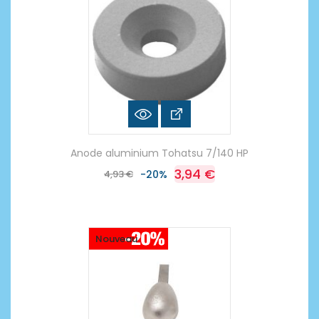
Anode aluminium Tohatsu 7/140 HP
3,94 €
4,93 €
-20%
Nouveau