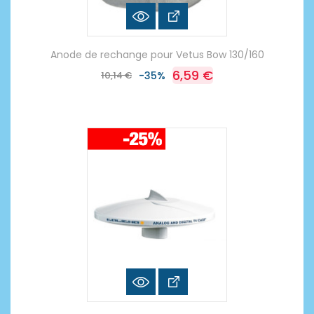
Anode de rechange pour Vetus Bow 130/160
6,59 €
10,14 €
-35%