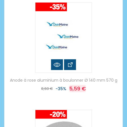
Anode à rose aluminium à boulonner Ø 140 mm 570 g
5,59 €
8,60 €
-35%