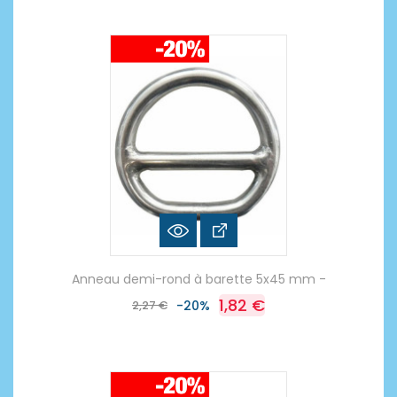
Anneau demi-rond à barette 5x45 mm -
1,82 €
2,27 €
-20%