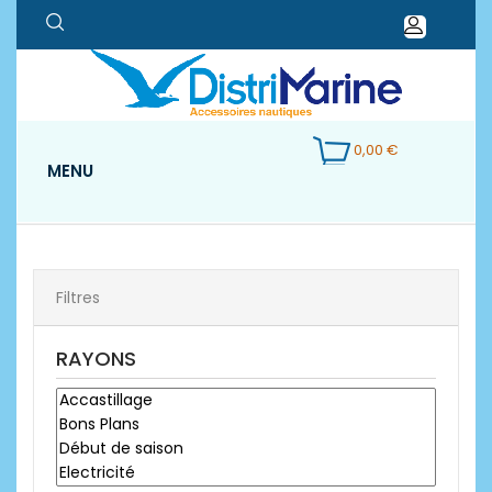
0,00 €
MENU
Filtres
RAYONS