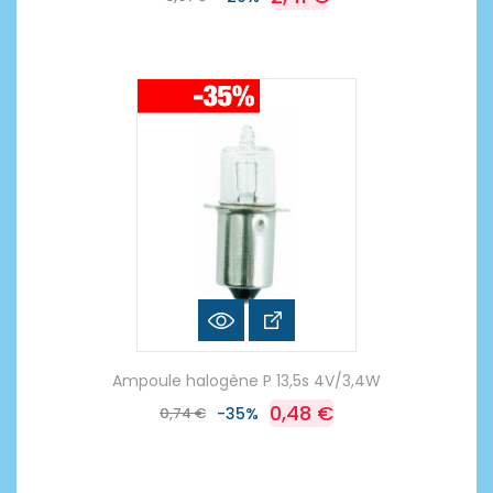
Ampoule halogène P 13,5s 4V/3,4W
0,48 €
0,74 €
-35%