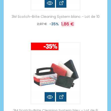
3M Scotch-Brite Cleaning System blanc - Lot de 10
1,86 €
2,87 €
-35%
3M Scotch-Brite Cleaning System bleu - Lot de 6