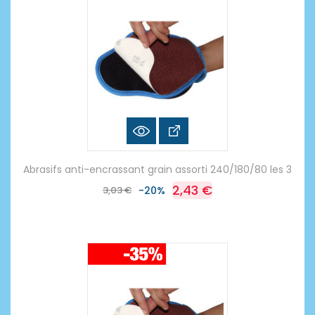
Abrasifs anti-encrassant grain assorti 240/180/80 les 3
2,43 €
3,03 €
-20%