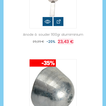
Anode à souder 1100gr alumiminium
23,43 €
29,29 €
-20%