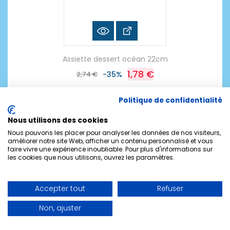
Assiette dessert océan 22cm
1,78 €
2,74 €
-35%
Politique de confidentialité
Nous utilisons des cookies
Nous pouvons les placer pour analyser les données de nos visiteurs,
améliorer notre site Web, afficher un contenu personnalisé et vous
faire vivre une expérience inoubliable. Pour plus d'informations sur
les cookies que nous utilisons, ouvrez les paramètres.
Accepter tout
Refuser
Non, ajuster