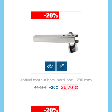
Antivol moteur hors-bord inox - 280 mm
35,70 €
44,62 €
-20%