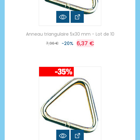
Anneau triangulaire 5x30 mm - Lot de 10
6,37 €
7,96 €
-20%