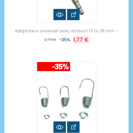
Adaptateur universel avec embout 13 to 38 mm -
1,77 €
2,73 €
-35%