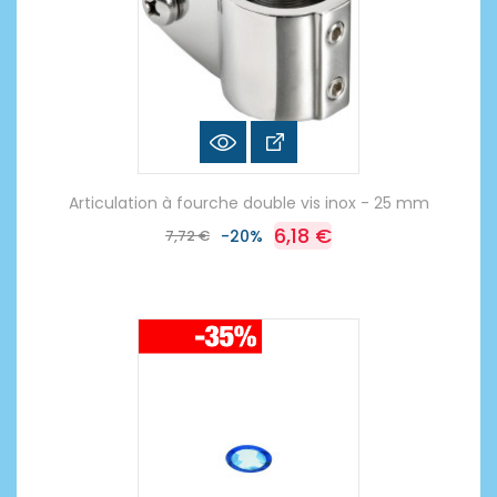
Articulation à fourche double vis inox - 25 mm
6,18 €
7,72 €
-20%