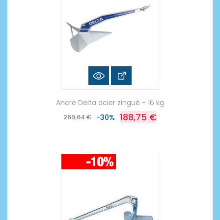
Ancre Delta acier zingué - 16 kg
188,75 €
269,64 €
-30%