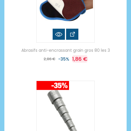
Abrasifs anti-encrassant grain gros 80 les 3
1,86 €
2,86 €
-35%