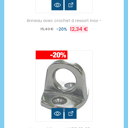
Anneau avec crochet à ressort inox -
12,34 €
15,43 €
-20%