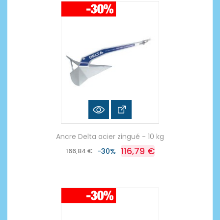
Ancre Delta acier zingué - 10 kg
116,79 €
166,84 €
-30%