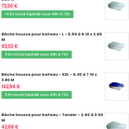
73,30 €
14 En stock Expédié sous 48h à 72h
Bâche housse pour bateau - L - 5.50 à 6.10 x 2.65
M
93,02 €
9 En stock Expédié sous 48h à 72h
Bâche housse pour bateau - XXL - 6.30 à 7.10 x
3.80 M
142,94 €
5 En stock Expédié sous 48h à 72h
Bâche housse pour bateau - Tender - 2.40 à 3.00
M
42,68 €