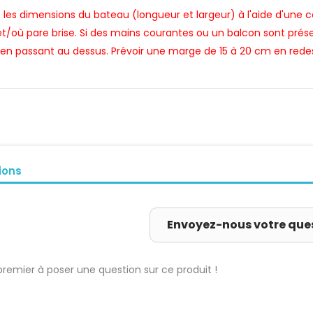
 les dimensions du bateau (longueur et largeur) à l'aide d'une 
t/où pare brise. Si des mains courantes ou un balcon sont prése
en passant au dessus. Prévoir une marge de 15 à 20 cm en redes
ions
Envoyez-nous votre que
premier à poser une question sur ce produit !