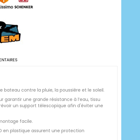
NTAIRES
bateau contre la pluie, la poussière et le soleil.
r garantir une grande résistance à l’eau, tissu
prévoir un support télescopique afin d'éviter une
montage facile.
 en plastique assurent une protection