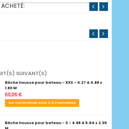
 ACHETÉ:
UIT(S) SUIVANT(S)
Bâche housse pour bateau - XXS - 4.27 à 4.88 x
1.80 M
60,06 €
sur commande sous 2 à 3 semaines
Bâche housse pour bateau - S - 4.88 à 5.64 x 2.39
M