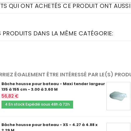
NTS QUI ONT ACHETÉS CE PRODUIT ONT AUSSI
S PRODUITS DANS LA MÊME CATÉGORIE:
RIEZ ÉGALEMENT ÊTRE INTÉRESSÉ PAR LE(S) PROD
Bâche housse pour bateau - Maxi tender largeur
135 à 155 cm - 3.00 à 3.60 M
56,82 €
4 En stock Expédié sous 48h à 72h
Bâche housse pour bateau - XS - 4.27 à 4.88 x
2.29 M