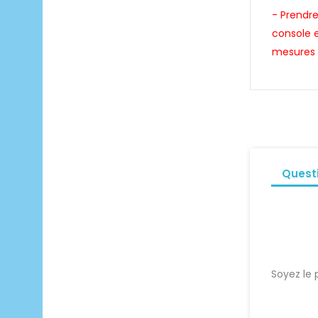
- Prendre
console e
mesures 
Quest
Soyez le 