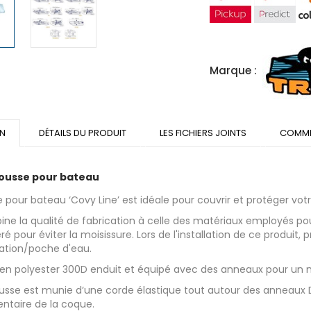
Marque :
ON
DÉTAILS DU PRODUIT
LES FICHIERS JOINTS
COMME
ousse pour bateau
 pour bateau ‘Covy Line’ est idéale pour couvrir et protéger votre 
ine la qualité de fabrication à celle des matériaux employés pou
é pour éviter la moisissure. Lors de l'installation de ce produit, 
tion/poche d'eau.
 en polyester 300D enduit et équipé avec des anneaux pour un 
usse est munie d’une corde élastique tout autour des anneaux D
ntaire de la coque.