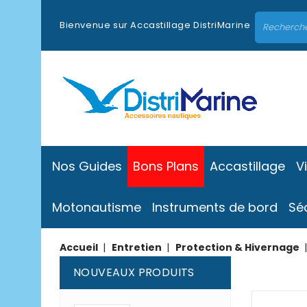
Bienvenue sur Accastillage DistriMarine
Nos Guides
Bons Plans
Accastillage
V
Motonautisme
Instruments de bord
Sé
Accueil
Entretien
Protection & Hivernage
NOUVEAUX PRODUITS