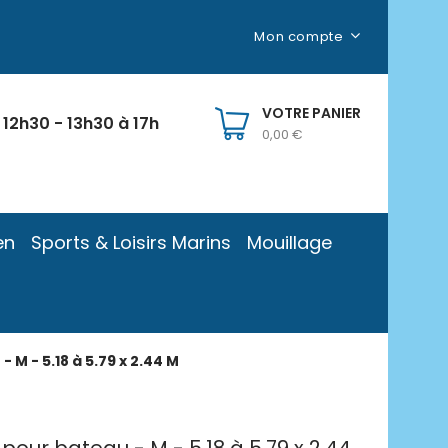
Mon compte
VOTRE PANIER
 12h30 - 13h30 à 17h
0,00 €
en
Sports & Loisirs Marins
Mouillage
M - 5.18 à 5.79 x 2.44 M