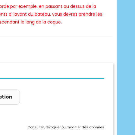
corde par exemple, en passant au dessus de la
nts à l'avant du bateau, vous devrez prendre les
cendant le long de la coque.
stion
Consulter, révoquer ou modifier des données