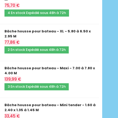
75,70 €
4 En stock Expédié sous 48h à 72h
Bâche housse pour bateau - XL - 5.80 à 6.50 x
2.95 M
77,86 €
2 En stock Expédié sous 48h à 72h
Bâche housse pour bateau - Maxi - 7.00 à 7.80 x
4.00 M
139,99 €
3 En stock Expédié sous 48h à 72h
Bâche housse pour bateau - Mini tender - 1.60 à
2.40 x 1.35 à 1.45 M
33,45 €