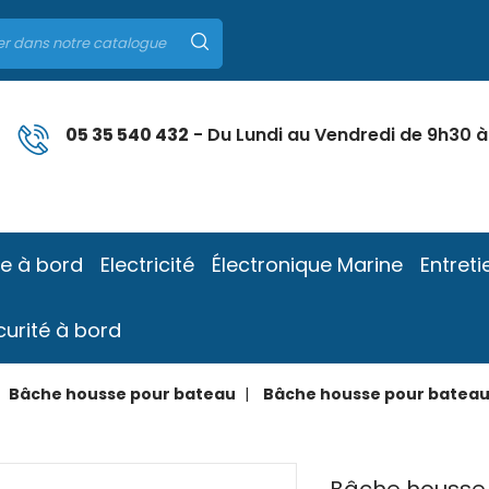
05 35 540 432
- Du Lundi au Vendredi de 9h30 à
ie à bord
Electricité
Électronique Marine
Entreti
curité à bord
Bâche housse pour bateau
Bâche housse pour bateau - 