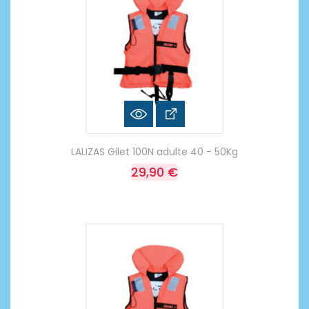
LALIZAS Gilet 100N adulte 40 - 50Kg
29,90 €