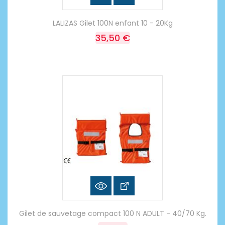
LALIZAS Gilet 100N enfant 10 - 20Kg
35,50 €
Gilet de sauvetage compact 100 N ADULT - 40/70 Kg.