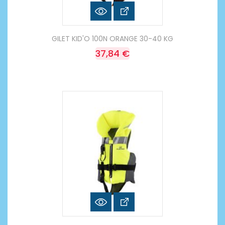
GILET KID'O 100N ORANGE 30-40 KG
37,84 €