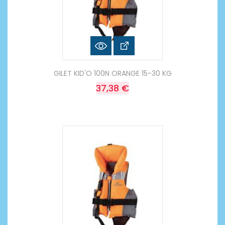
GILET KID'O 100N ORANGE 15-30 KG
37,38 €