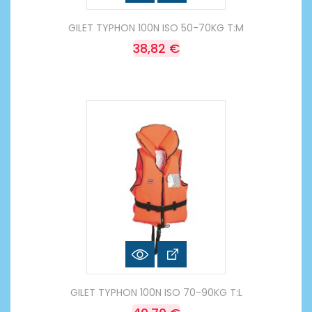
GILET TYPHON 100N ISO 50-70KG T:M
38,82 €
GILET TYPHON 100N ISO 70-90KG T:L