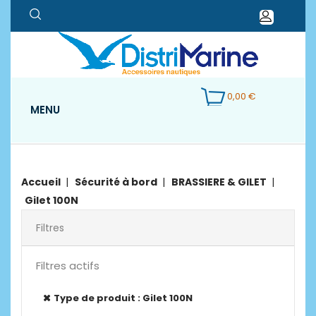
0,00 €
MENU
Accueil
Sécurité à bord
BRASSIERE & GILET
Gilet 100N
Filtres
Filtres actifs
Type de produit : Gilet 100N