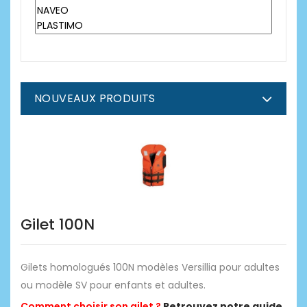
NOUVEAUX PRODUITS
Gilet 100N
Gilets homologués 100N modèles Versillia pour adultes
ou modèle SV pour enfants et adultes.
Comment choisir son gilet ?
Retrouvez notre guide