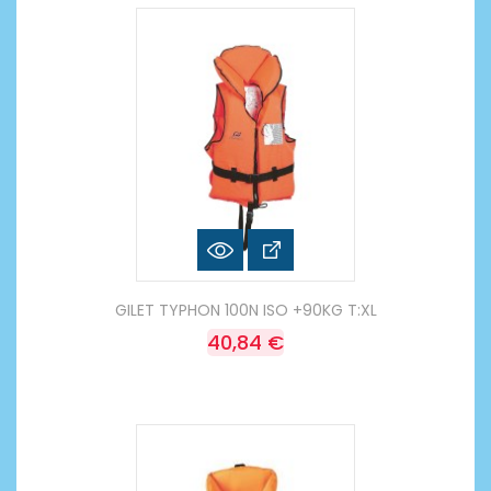
GILET TYPHON 100N ISO +90KG T:XL
40,84 €