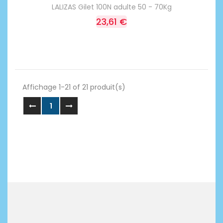
LALIZAS Gilet 100N adulte 50 - 70Kg
23,61 €
Affichage 1-21 of 21 produit(s)
1