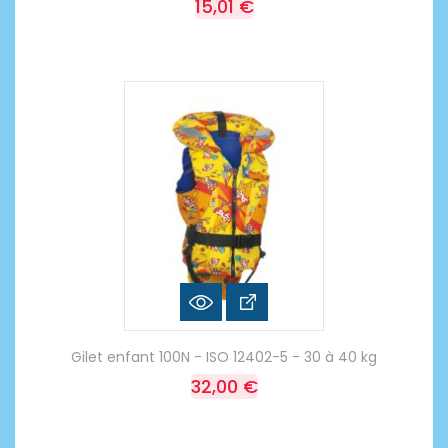
15,01 €
Gilet enfant 100N - ISO 12402-5 - 30 à 40 kg
32,00 €