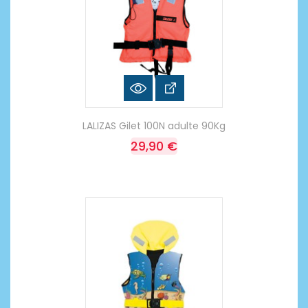
LALIZAS Gilet 100N adulte 90Kg
29,90 €