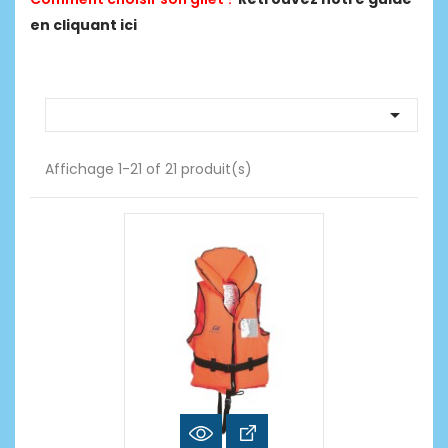
en cliquant ici

Affichage 1-21 of 21 produit(s)