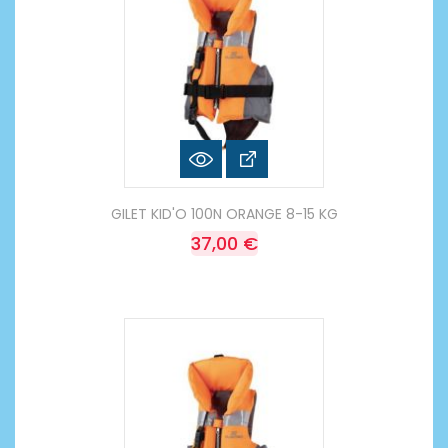
GILET KID'O 100N ORANGE 8-15 KG
37,00 €