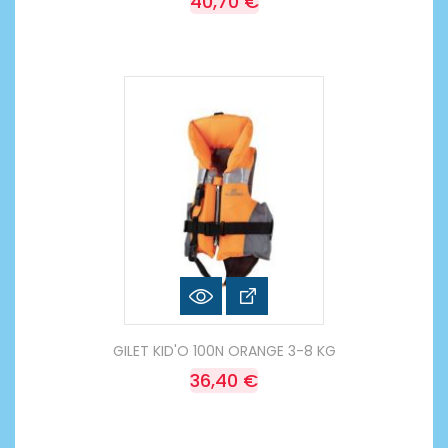
40,70 €
GILET KID'O 100N ORANGE 3-8 KG
36,40 €