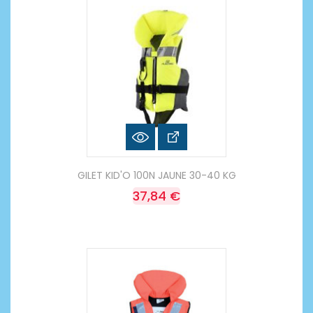
GILET KID'O 100N JAUNE 30-40 KG
37,84 €