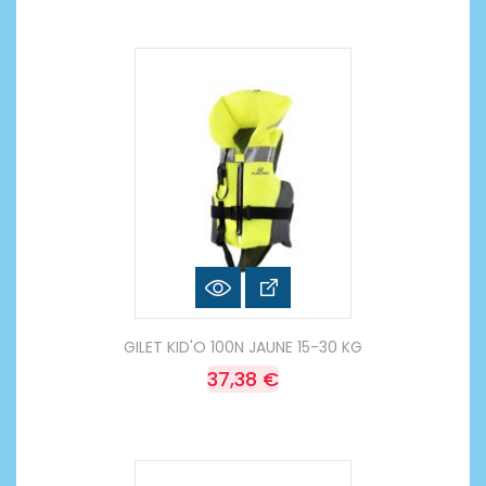
GILET KID'O 100N JAUNE 15-30 KG
37,38 €