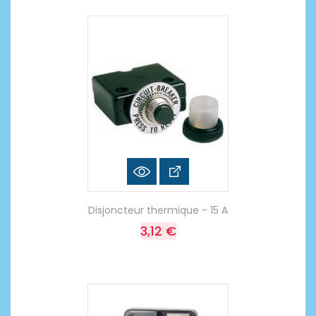
Disjoncteur thermique - 15 A
3,12 €