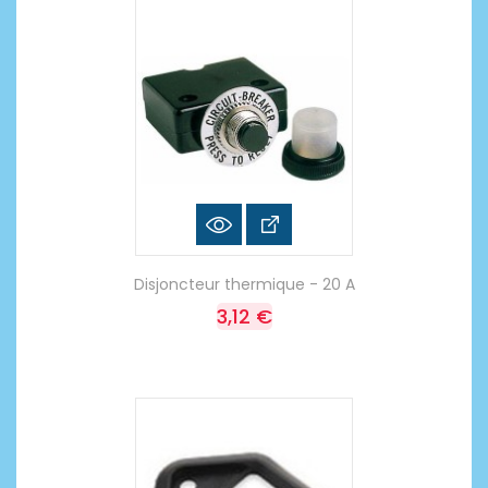
Disjoncteur thermique - 20 A
3,12 €