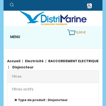
0,00 €
MENU
Accueil
Electricité
RACCORDEMENT ELECTRIQUE
Disjoncteur
Filtres
Filtres actifs
Type de produit : Disjoncteur