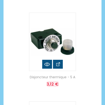
Disjoncteur thermique - 5 A
3,12 €