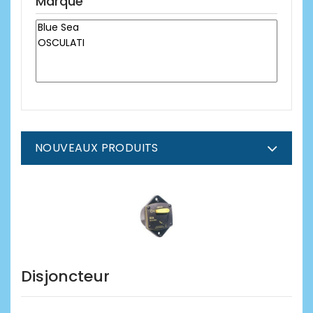
Marque
NOUVEAUX PRODUITS
Disjoncteur