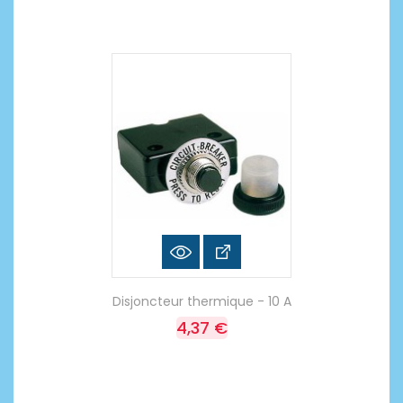
Disjoncteur thermique - 10 A
4,37 €