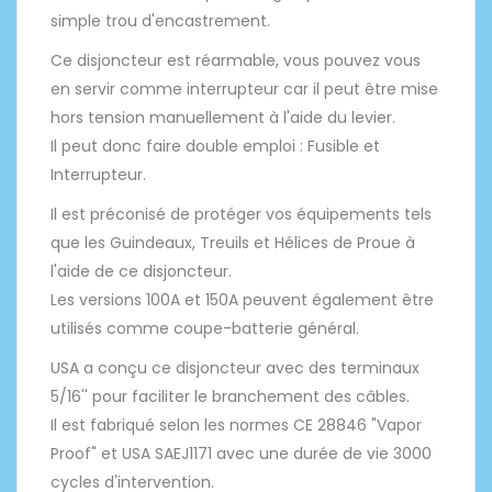
simple trou d'encastrement.
Ce disjoncteur est réarmable, vous pouvez vous
en servir comme interrupteur car il peut être mise
hors tension manuellement à l'aide du levier.
Il peut donc faire double emploi : Fusible et
Interrupteur.
Il est préconisé de protéger vos équipements tels
que les Guindeaux, Treuils et Hélices de Proue à
l'aide de ce disjoncteur.
Les versions 100A et 150A peuvent également être
utilisés comme coupe-batterie général.
USA a conçu ce disjoncteur avec des terminaux
5/16'' pour faciliter le branchement des câbles.
Il est fabriqué selon les normes CE 28846 "Vapor
Proof" et USA SAEJ1171 avec une durée de vie 3000
cycles d'intervention.