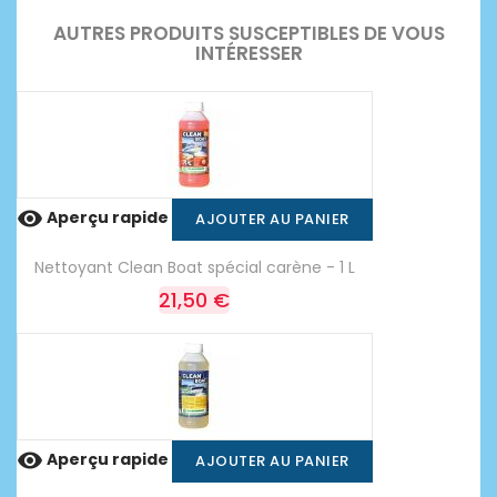
AUTRES PRODUITS SUSCEPTIBLES DE VOUS
INTÉRESSER

Aperçu rapide
AJOUTER AU PANIER
Nettoyant Clean Boat spécial carène - 1 L
21,50 €

Aperçu rapide
AJOUTER AU PANIER