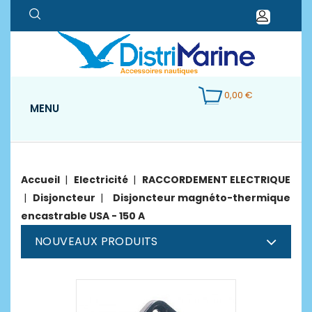
0,00 €
MENU
Accueil
Electricité
RACCORDEMENT ELECTRIQUE
Disjoncteur
Disjoncteur magnéto-thermique
encastrable USA - 150 A
NOUVEAUX PRODUITS