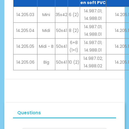
en soft PVC
14.987.01;
14.205.03
Mini
35x42
6 (2)
14.205.
14.988.01
14.987.01;
14.205.04
Midi
50x41
8 (2)
14.205.
14.988.01
6+8
14.987.01;
14.205.05
Midi - B
50x41
14.205.
(1+1)
14.988.01
14.987.02;
14.205.06
Big
50x41
10 (2)
14.205.
14.988.02
Questions