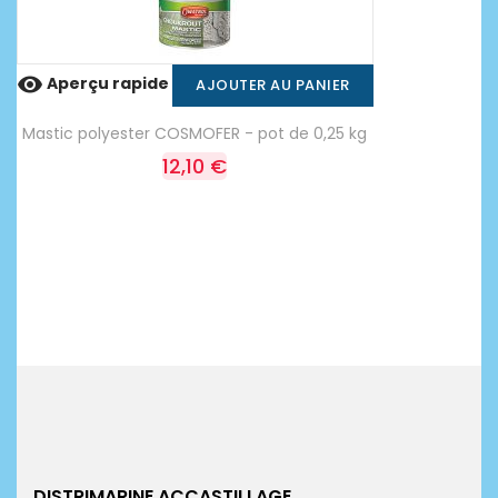

Aperçu rapide
AJOUTER AU PANIER
Mastic polyester COSMOFER - pot de 0,25 kg
12,10 €
DISTRIMARINE ACCASTILLAGE