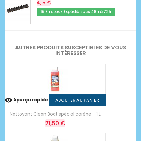
4,15 €
15 En stock Expédié sous 48h à 72h
AUTRES PRODUITS SUSCEPTIBLES DE VOUS
INTÉRESSER

Aperçu rapide
AJOUTER AU PANIER
Nettoyant Clean Boat spécial carène - 1 L
21,50 €