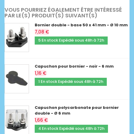
VOUS POURRIEZ ÉGALEMENT ÊTRE INTÉRESSÉ
PAR LE(S) PRODUIT(S) SUIVANT(S)
Bornier double - base 50 x 41 mm - Ø 10 mm
7,08 €
5 En stock Expédié sous 48h à 72h
Capuchon pour bornier - noir - 6 mm
1,16 €
1 En stock Expédié sous 48h à 72h
Capuchon polycarbonate pour bornier
double - Ø 6 mm
1,66 €
4 En stock Expédié sous 48h à 72h