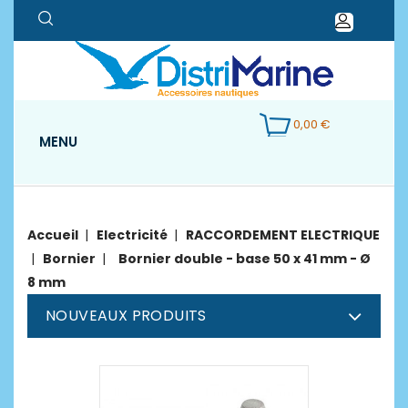
0,00 €
MENU
Accueil
Electricité
RACCORDEMENT ELECTRIQUE
Bornier
Bornier double - base 50 x 41 mm - Ø
8 mm
NOUVEAUX PRODUITS