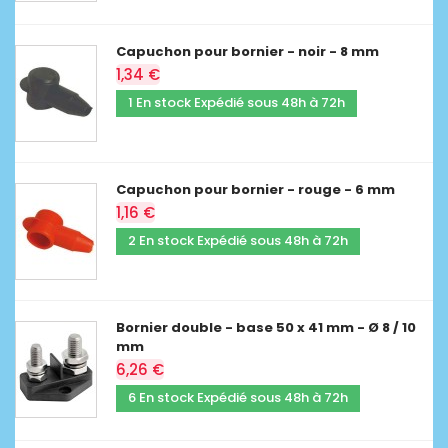
Capuchon pour bornier - noir - 8 mm
1,34 €
1 En stock Expédié sous 48h à 72h
Capuchon pour bornier - rouge - 6 mm
1,16 €
2 En stock Expédié sous 48h à 72h
Bornier double - base 50 x 41 mm - Ø 8 / 10
mm
6,26 €
6 En stock Expédié sous 48h à 72h