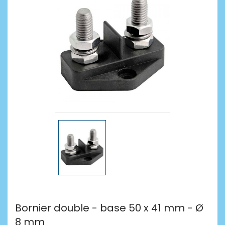
Bornier double - base 50 x 41 mm - Ø
8 mm