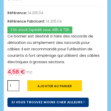
Référence:
14.205.04
Référence Fabricant:
14.205.04
3 En stock Expédié sous 48h à 72h
Ce bornier est destiné à faire des raccords de
dérivation ou simplement des raccords pour
câbles. Il est recommandé pour l'utilisation de
courants à fort ampérage qui utilisent des câbles
électriques à grosses sections.
4,58 €
TTC
AJOUTER AU PANIER
SI VOUS TROUVEZ MOINS CHER AILLEURS !