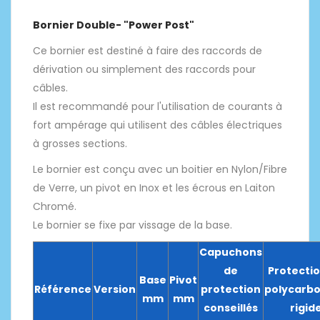
Bornier Double- "Power Post"
Ce bornier est destiné à faire des raccords de
dérivation ou simplement des raccords pour
câbles.
Il est recommandé pour l'utilisation de courants à
fort ampérage qui utilisent des câbles électriques
à grosses sections.
Le bornier est conçu avec un boitier en Nylon/Fibre
de Verre, un pivot en Inox et les écrous en Laiton
Chromé.
Le bornier se fixe par vissage de la base.
Capuchons
de
Protecti
Base
Pivot
Référence
Version
protection
polycarb
mm
mm
conseillés
rigid