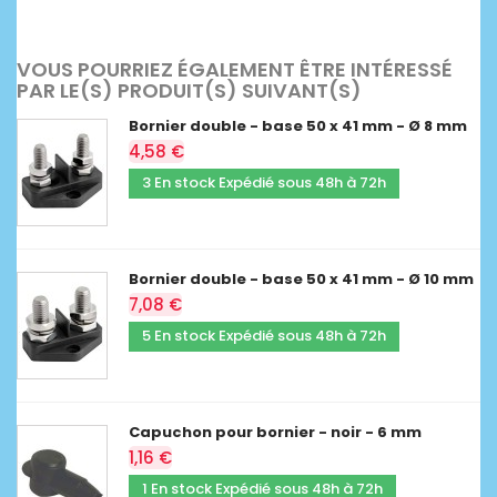
VOUS POURRIEZ ÉGALEMENT ÊTRE INTÉRESSÉ
PAR LE(S) PRODUIT(S) SUIVANT(S)
Bornier double - base 50 x 41 mm - Ø 8 mm
4,58 €
3 En stock Expédié sous 48h à 72h
Bornier double - base 50 x 41 mm - Ø 10 mm
7,08 €
5 En stock Expédié sous 48h à 72h
Capuchon pour bornier - noir - 6 mm
1,16 €
1 En stock Expédié sous 48h à 72h