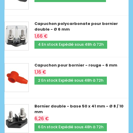
Capuchon polycarbonate pour bornier
double - Ø 6 mm
1,66 €
4 En stock Expédié sous 48h à 72h
Capuchon pour bornier - rouge - 6 mm
1,16 €
2 En stock Expédié sous 48h à 72h
Bornier double - base 50 x 41 mm - Ø 8 / 10
mm
6,26 €
6 En stock Expédié sous 48h à 72h