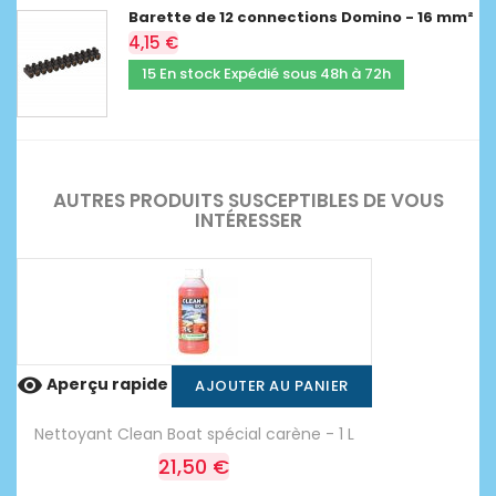
Barette de 12 connections Domino - 16 mm²
4,15 €
15 En stock Expédié sous 48h à 72h
AUTRES PRODUITS SUSCEPTIBLES DE VOUS
INTÉRESSER

Aperçu rapide
AJOUTER AU PANIER
Nettoyant Clean Boat spécial carène - 1 L
21,50 €