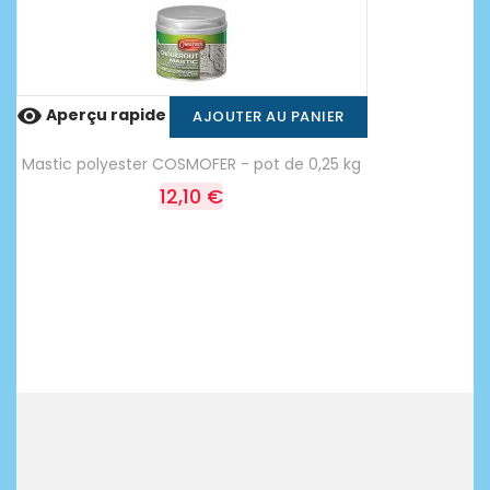

Aperçu rapide
AJOUTER AU PANIER
Mastic polyester COSMOFER - pot de 0,25 kg
12,10 €