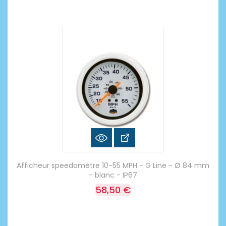
Afficheur speedomètre 10-55 MPH - G Line - Ø 84 mm
- blanc - IP67
58,50 €