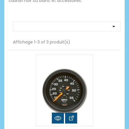
cadran noir ou blanc et accessoires.

Affichage 1-3 of 3 produit(s)