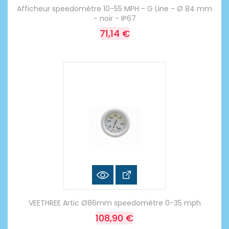
Afficheur speedomètre 10-55 MPH - G Line - Ø 84 mm
- noir - IP67
71,14 €
VEETHREE Artic Ø86mm speedomètre 0-35 mph
108,90 €