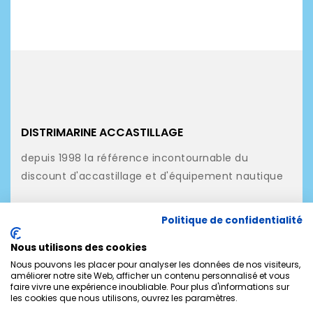
DISTRIMARINE ACCASTILLAGE
depuis 1998 la référence incontournable du
discount d'accastillage et d'équipement nautique
NOS PRODUITS
Politique de confidentialité
NOTRE SOCIÉTÉ
Nous utilisons des cookies
MON COMPTE
Nous pouvons les placer pour analyser les données de nos visiteurs,
améliorer notre site Web, afficher un contenu personnalisé et vous
faire vivre une expérience inoubliable. Pour plus d'informations sur
CONTACTEZ-NOUS
les cookies que nous utilisons, ouvrez les paramètres.