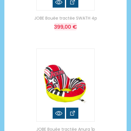
JOBE Bouée tractée SWATH 4p
399,00 €
JOBE Bouée tractée Anura 1p