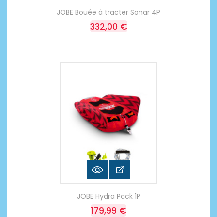
JOBE Bouée à tracter Sonar 4P
332,00 €
JOBE Hydra Pack 1P
179,99 €