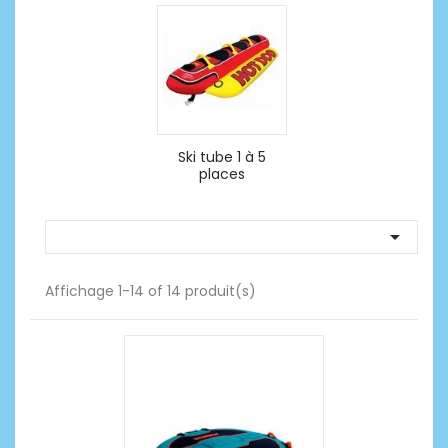
Ski tube 1 à 5
places

Affichage 1-14 of 14 produit(s)