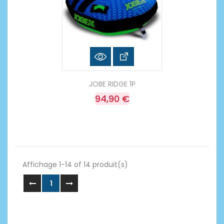
JOBE RIDGE 1P
94,90 €
Affichage 1-14 of 14 produit(s)
1