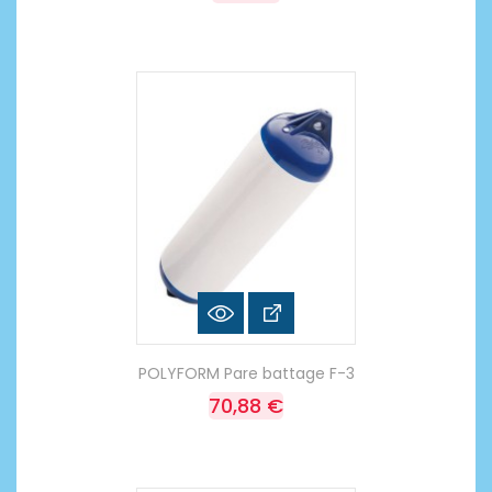
POLYFORM Pare battage F-3
70,88 €