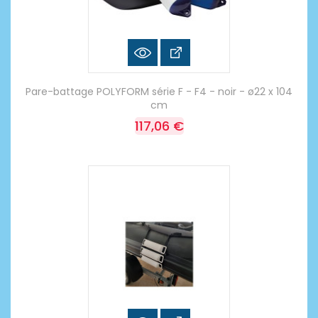
Pare-battage POLYFORM série F - F4 - noir - ø22 x 104
cm
117,06 €