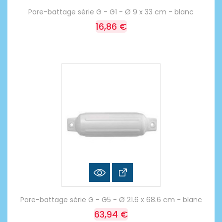
Pare-battage série G - G1 - Ø 9 x 33 cm - blanc
16,86 €
Pare-battage série G - G5 - Ø 21.6 x 68.6 cm - blanc
63,94 €