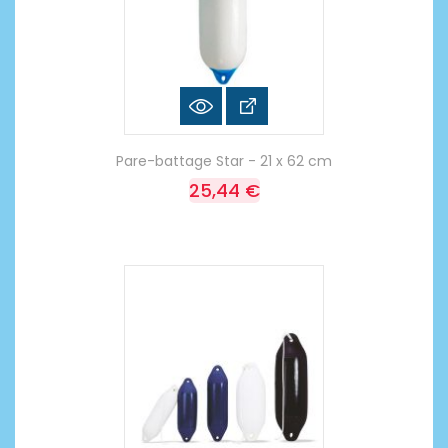
Pare-battage Star - 21 x 62 cm
25,44 €