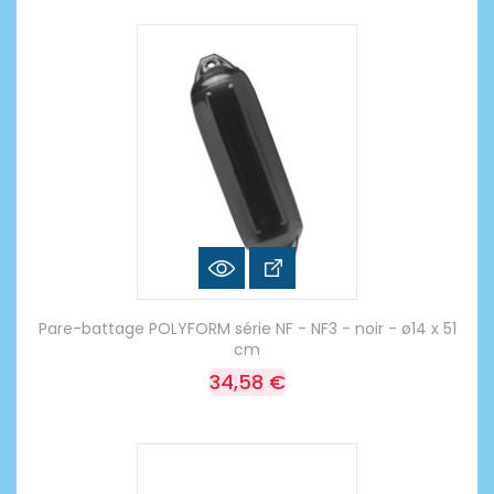
Pare-battage POLYFORM série NF - NF3 - noir - ø14 x 51
cm
34,58 €