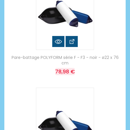
Pare-battage POLYFORM série F - F3 - noir - ø22 x 76
cm
78,98 €