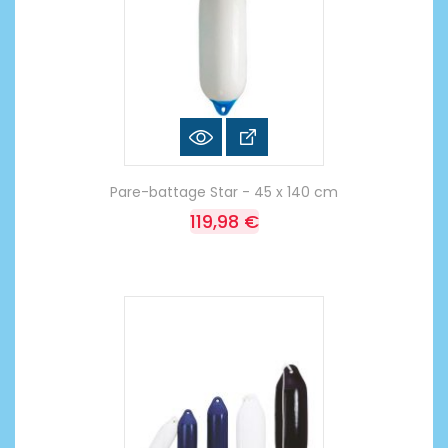
Pare-battage Star - 45 x 140 cm
119,98 €