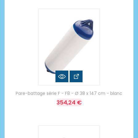
Pare-battage série F - F8 - Ø 38 x 147 cm - blanc
354,24 €