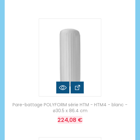
Pare-battage POLYFORM série HTM - HTM4 - blanc -
ø30.5 x 86.4 cm
224,08 €