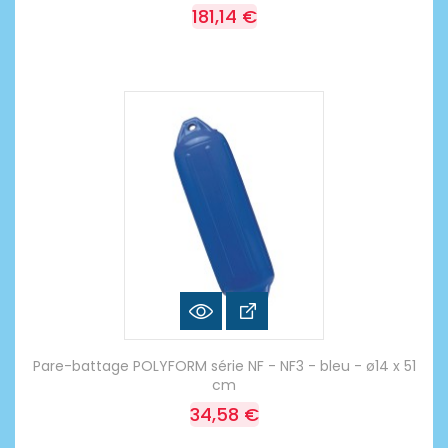
181,14 €
Pare-battage POLYFORM série NF - NF3 - bleu - ø14 x 51
cm
34,58 €