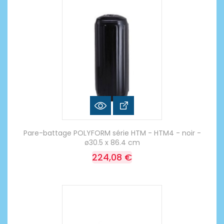
Pare-battage POLYFORM série HTM - HTM4 - noir -
ø30.5 x 86.4 cm
224,08 €