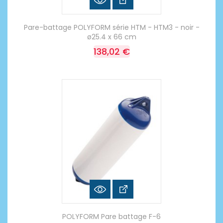
Pare-battage POLYFORM série HTM - HTM3 - noir -
ø25.4 x 66 cm
138,02 €
POLYFORM Pare battage F-6