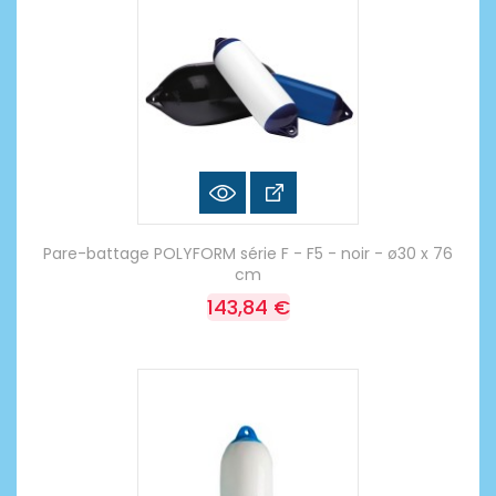
Pare-battage POLYFORM série F - F5 - noir - ø30 x 76
cm
143,84 €