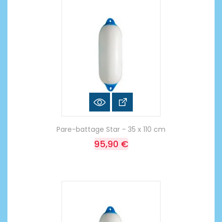
Pare-battage Star - 35 x 110 cm
95,90 €