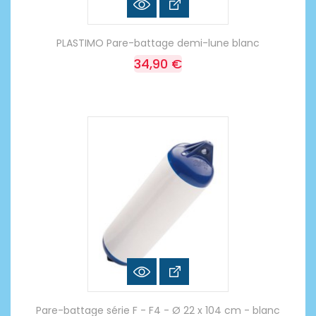
PLASTIMO Pare-battage demi-lune blanc
34,90 €
Pare-battage série F - F4 - Ø 22 x 104 cm - blanc