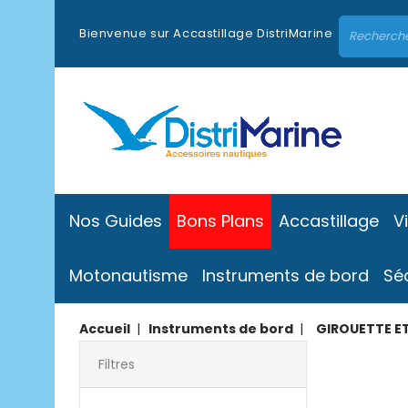
Bienvenue sur Accastillage DistriMarine
Nos Guides
Bons Plans
Accastillage
V
Motonautisme
Instruments de bord
Sé
Accueil
Instruments de bord
GIROUETTE E
Filtres