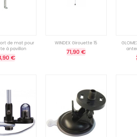
ort de mat pour
WINDEX Girouette 15
GLOMEX
te à pavillon
ante
71,90 €
3,90 €