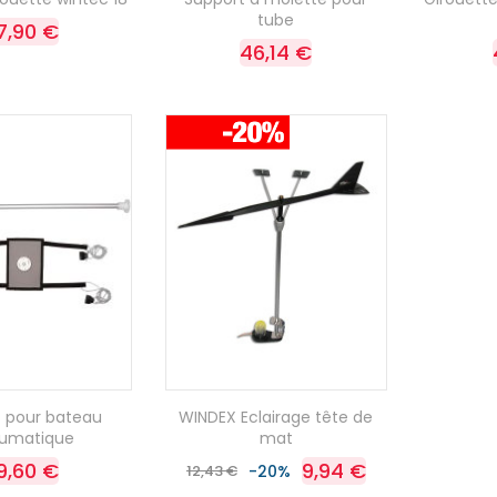
tube
7,90 €
46,14 €
 pour bateau
WINDEX Eclairage tête de
umatique
mat
9,60 €
9,94 €
12,43 €
-20%