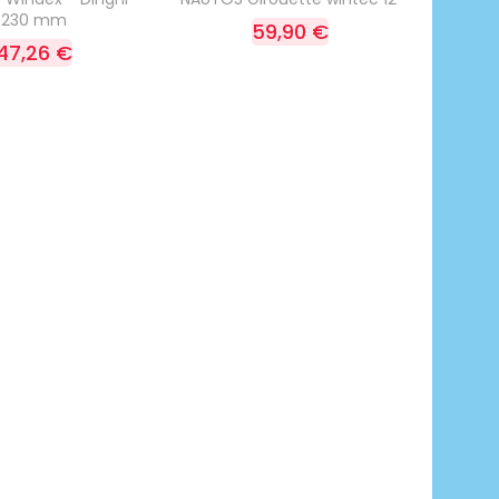
230 mm
59,90 €
47,26 €