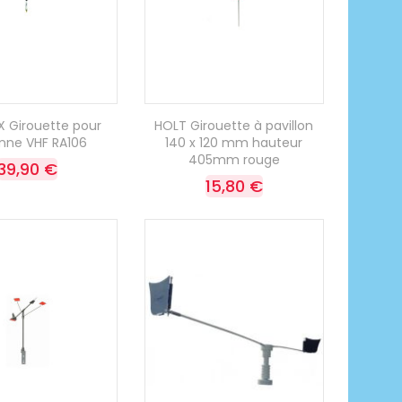
 Girouette pour
HOLT Girouette à pavillon
nne VHF RA106
140 x 120 mm hauteur
405mm rouge
39,90 €
15,80 €