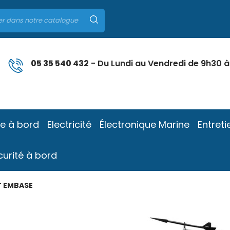
05 35 540 432
- Du Lundi au Vendredi de 9h30 à
ie à bord
Electricité
Électronique Marine
Entreti
curité à bord
T EMBASE