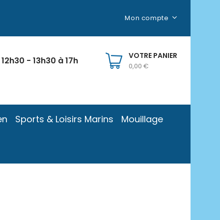
Mon compte
VOTRE PANIER
 12h30 - 13h30 à 17h
0,00 €
en
Sports & Loisirs Marins
Mouillage