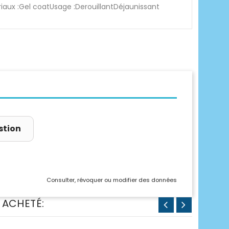
aux :Gel coatUsage :DerouillantDéjaunissant
stion
Consulter, révoquer ou modifier des données
 ACHETÉ: