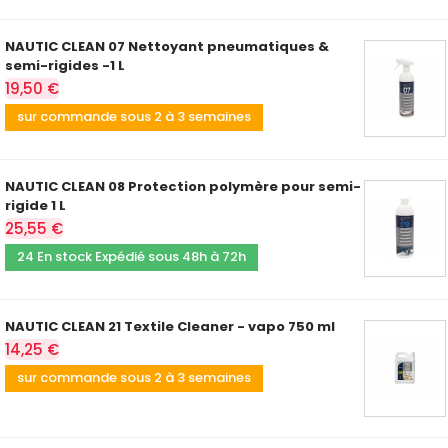
NAUTIC CLEAN 07 Nettoyant pneumatiques &
semi-rigides -1 L
19,50 €
sur commande sous 2 à 3 semaines
NAUTIC CLEAN 08 Protection polymère pour semi-
rigide 1 L
25,55 €
24 En stock Expédié sous 48h à 72h
NAUTIC CLEAN 21 Textile Cleaner - vapo 750 ml
14,25 €
sur commande sous 2 à 3 semaines