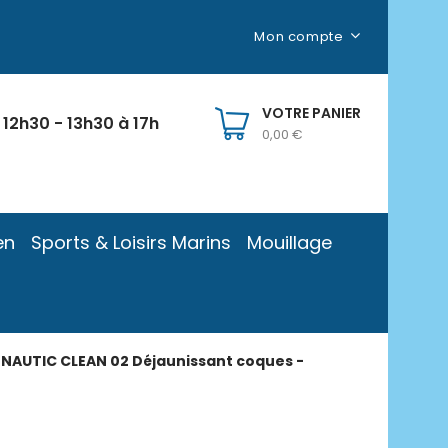
Mon compte
VOTRE PANIER
 12h30 - 13h30 à 17h
0,00 €
en
Sports & Loisirs Marins
Mouillage
NAUTIC CLEAN 02 Déjaunissant coques -