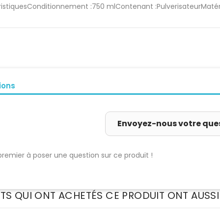
istiquesConditionnement :750 mlContenant :PulverisateurMatéri
ions
Envoyez-nous votre que
premier à poser une question sur ce produit !
NTS QUI ONT ACHETÉS CE PRODUIT ONT AUSSI