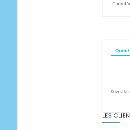
Caractér
Quest
Soyez le 
LES CLIE