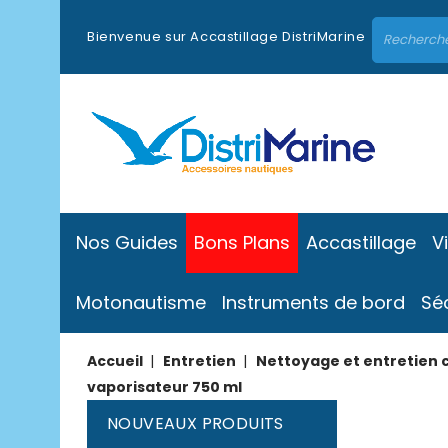
Bienvenue sur Accastillage DistriMarine
Nos Guides
Bons Plans
Accastillage
V
Motonautisme
Instruments de bord
Sé
Accueil
Entretien
Nettoyage et entretien 
vaporisateur 750 ml
NOUVEAUX PRODUITS