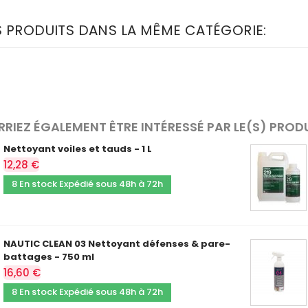
S PRODUITS DANS LA MÊME CATÉGORIE:
RIEZ ÉGALEMENT ÊTRE INTÉRESSÉ PAR LE(S) PROD
Nettoyant voiles et tauds - 1 L
12,28 €
8 En stock Expédié sous 48h à 72h
NAUTIC CLEAN 03 Nettoyant défenses & pare-
battages - 750 ml
16,60 €
8 En stock Expédié sous 48h à 72h