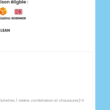
ison éligble :
CLEAN
lunettes / visière, combinaison et chaussures)! Il