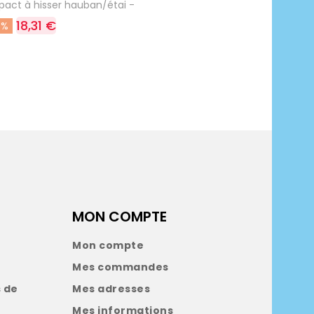
act à hisser hauban/étai -
18,31 €
5%
MON COMPTE
Mon compte
Mes commandes
 de
Mes adresses
Mes informations