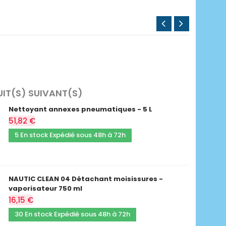
UIT(S) SUIVANT(S)
Nettoyant annexes pneumatiques - 5 L
51,82 €
5 En stock Expédié sous 48h à 72h
NAUTIC CLEAN 04 Détachant moisissures -
vaporisateur 750 ml
16,15 €
30 En stock Expédié sous 48h à 72h