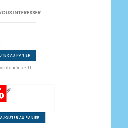
VOUS INTÉRESSER
UTER AU PANIER
ial carène - 1 L
AJOUTER AU PANIER