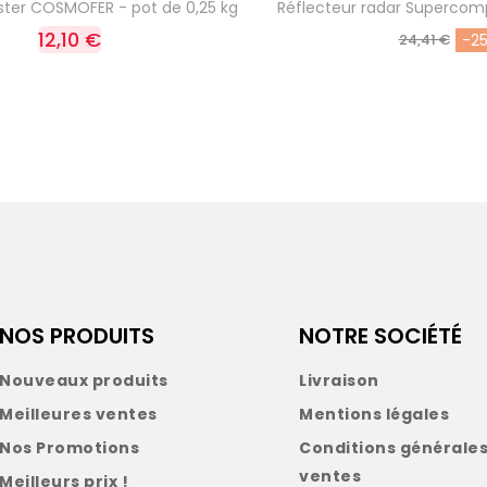
ster COSMOFER - pot de 0,25 kg
Réflecteur radar Supercomp
12,10 €
24,41 €
-2
NOS PRODUITS
NOTRE SOCIÉTÉ
Nouveaux produits
Livraison
Meilleures ventes
Mentions légales
Nos Promotions
Conditions générales
ventes
Meilleurs prix !