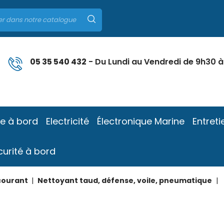
05 35 540 432
- Du Lundi au Vendredi de 9h30 à
ie à bord
Electricité
Électronique Marine
Entreti
curité à bord
courant
Nettoyant taud, défense, voile, pneumatique