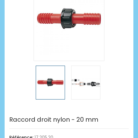
Raccord droit nylon - 20 mm
Référence:
17.205.20