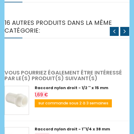
16 AUTRES PRODUITS DANS LA MÊME
CATÉGORIE:
VOUS POURRIEZ ÉGALEMENT ÊTRE INTÉRESSÉ
PAR LE(S) PRODUIT(S) SUIVANT(S)
Raccord nylon droit - 1/2 '' x 15 mm
1,69 €
sur commande sous 2 à 3 semaines
Raccord nylon droit - 1''1/4 x 38 mm