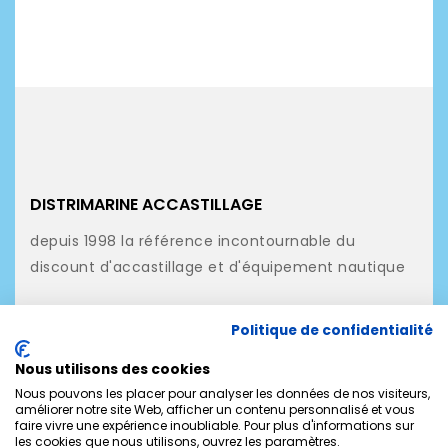
DISTRIMARINE ACCASTILLAGE
depuis 1998 la référence incontournable du
discount d'accastillage et d'équipement nautique
NOS PRODUITS
Politique de confidentialité
NOTRE SOCIÉTÉ
Nous utilisons des cookies
MON COMPTE
Nous pouvons les placer pour analyser les données de nos visiteurs,
améliorer notre site Web, afficher un contenu personnalisé et vous
faire vivre une expérience inoubliable. Pour plus d'informations sur
CONTACTEZ-NOUS
les cookies que nous utilisons, ouvrez les paramètres.