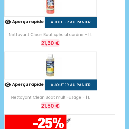

Aperçu rapide
AJOUTER AU PANIER
Nettoyant Clean Boat spécial carène - 1 L
21,50 €

Aperçu rapide
AJOUTER AU PANIER
Nettoyant Clean Boat multi-usage - 1 L
21,50 €