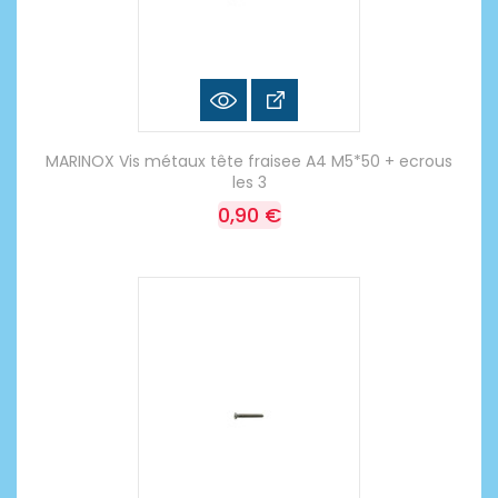
MARINOX Vis métaux tête fraisee A4 M5*50 + ecrous
les 3
0,90 €