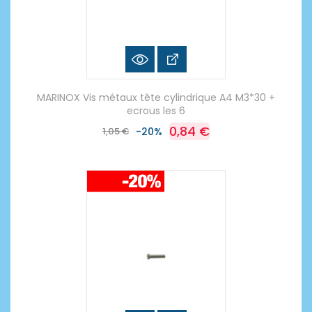
MARINOX Vis métaux tête cylindrique A4 M3*30 +
ecrous les 6
0,84 €
1,05 €
-20%