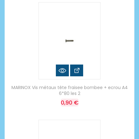
MARINOX Vis métaux tête fraisee bombee + ecrou A4
6*80 les 2
0,90 €