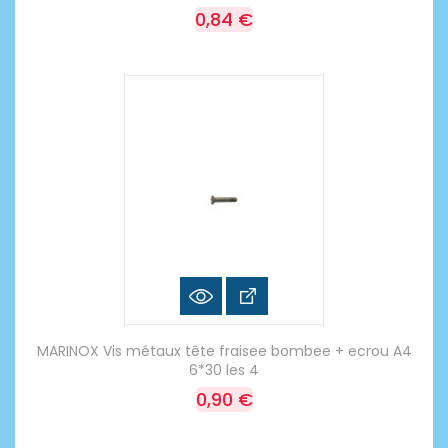
0,84 €
MARINOX Vis métaux tête fraisee bombee + ecrou A4
6*30 les 4
0,90 €