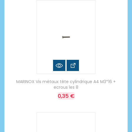
MARINOX Vis métaux tête cylindrique A4 M3*16 +
ecrous les 8
0,35 €