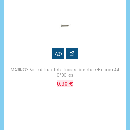
MARINOX Vis métaux tête fraisee bombee + ecrou A4
8*30 les
0,90 €