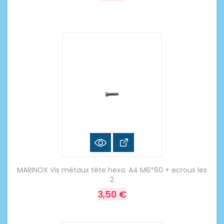
MARINOX Vis métaux tête hexa. A4 M6*60 + ecrous les
2
3,50 €