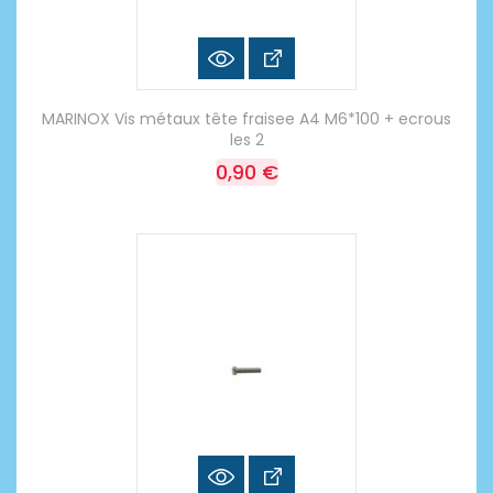
MARINOX Vis métaux tête fraisee A4 M6*100 + ecrous
les 2
0,90 €