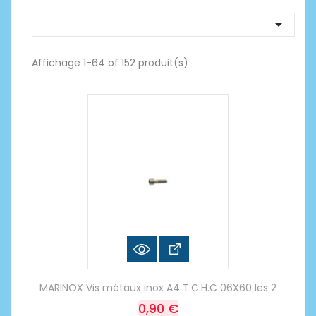

Affichage 1-64 of 152 produit(s)
MARINOX Vis métaux inox A4 T.C.H.C 06X60 les 2
0,90 €