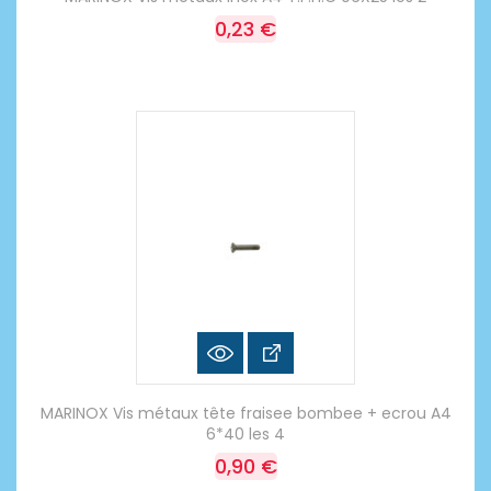
0,23 €
MARINOX Vis métaux tête fraisee bombee + ecrou A4
6*40 les 4
0,90 €