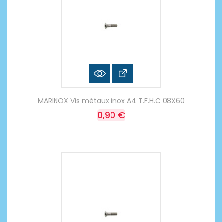
MARINOX Vis métaux inox A4 T.F.H.C 08X60
0,90 €