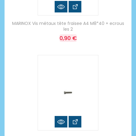
MARINOX Vis métaux tête fraisee A4 M8*40 + ecrous
les 2
0,90 €