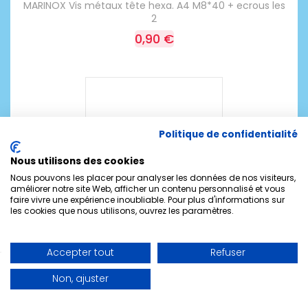
MARINOX Vis métaux tête hexa. A4 M8*40 + ecrous les
2
0,90 €
Politique de confidentialité
Nous utilisons des cookies
Nous pouvons les placer pour analyser les données de nos visiteurs,
améliorer notre site Web, afficher un contenu personnalisé et vous
faire vivre une expérience inoubliable. Pour plus d'informations sur
les cookies que nous utilisons, ouvrez les paramètres.
Accepter tout
Refuser
MARINOX Vis métaux tête hexa. A4 M8*80 + ecrous les
Non, ajuster
2
0,90 €