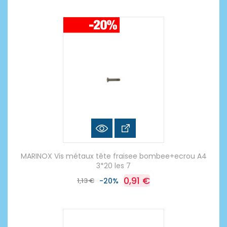
MARINOX Vis métaux tête fraisee bombee+ecrou A4
3*20 les 7
0,91 €
1,13 €
-20%