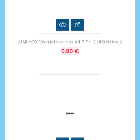
MARINOX Vis métaux inox A4 T.F.H.C 08X50 les 2
0,90 €