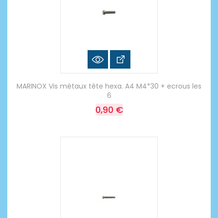
MARINOX Vis métaux tête hexa. A4 M4*30 + ecrous les
6
0,90 €