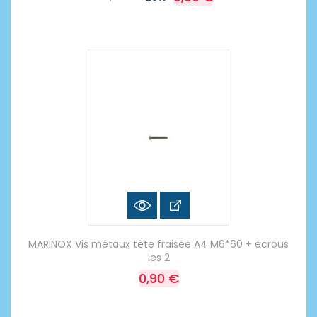
MARINOX Vis métaux tête fraisee A4 M6*60 + ecrous
les 2
0,90 €