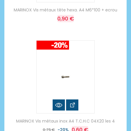
MARINOX Vis métaux tête hexa. A4 M6*100 + ecrou
0,90 €
MARINOX Vis métaux inox A4 T.C.H.C 04X20 les 4
0,60 €
0,75 €
-20%