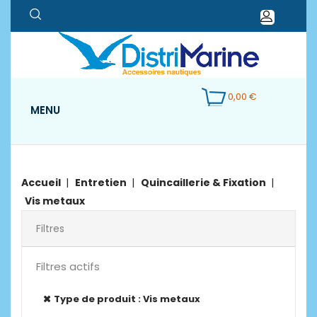
0,00 €
MENU
Accueil
Entretien
Quincaillerie & Fixation
Vis metaux
Filtres
Filtres actifs
Type de produit : Vis metaux