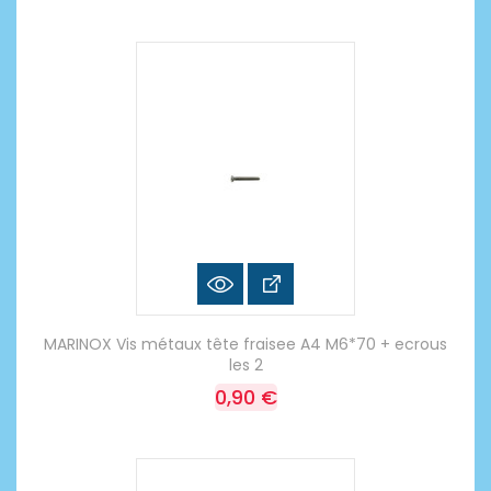
MARINOX Vis métaux tête fraisee A4 M6*70 + ecrous
les 2
0,90 €