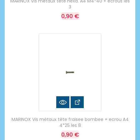
MARINOX Vis métaux tête hexa. A4 M4*40 + ecrous les
3
0,90 €
MARINOX Vis métaux tête fraisee bombee + ecrou A4
4*25 les 8
0,90 €