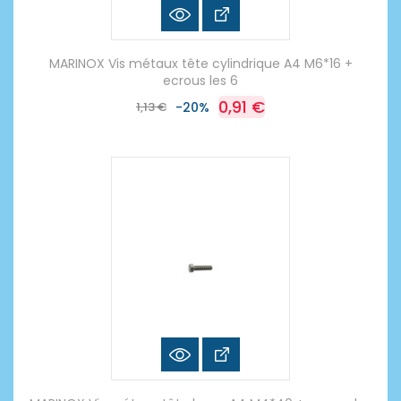
MARINOX Vis métaux tête cylindrique A4 M6*16 +
ecrous les 6
0,91 €
1,13 €
-20%