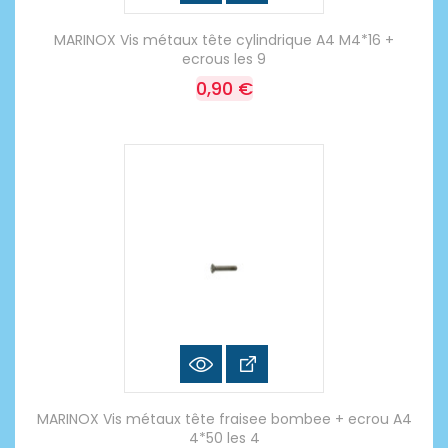
MARINOX Vis métaux tête cylindrique A4 M4*16 +
ecrous les 9
0,90 €
MARINOX Vis métaux tête fraisee bombee + ecrou A4
4*50 les 4