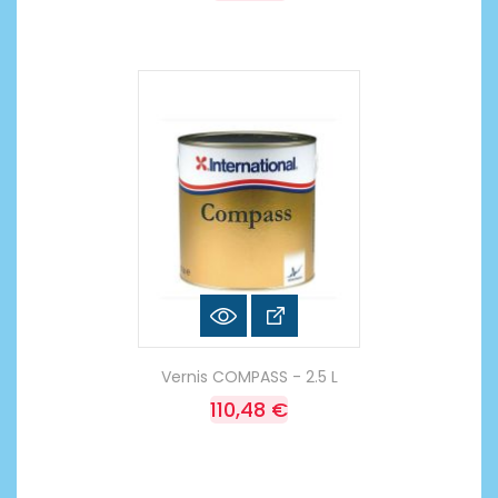
Vernis COMPASS - 2.5 L
110,48 €