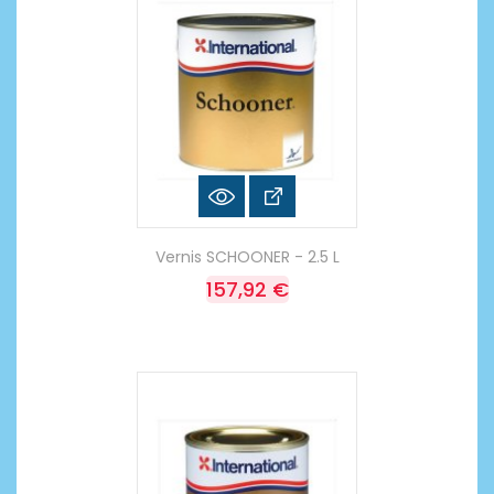
Vernis SCHOONER - 2.5 L
157,92 €