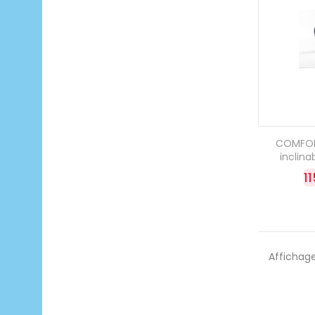
COMFOR
inclina
1
Affichage