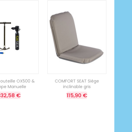
outeille OX500 &
COMFORT SEAT Siège
pe Manuelle
inclinable gris
332,58 €
115,90 €