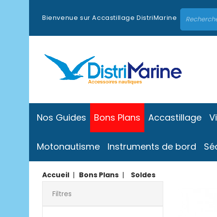
Bienvenue sur Accastillage DistriMarine
Nos Guides
Bons Plans
Accastillage
V
Motonautisme
Instruments de bord
Sé
Accueil
Bons Plans
Soldes
Filtres