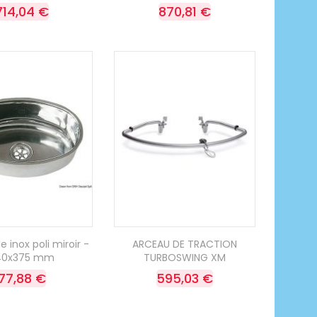
714,04 €
870,81 €
e inox poli miroir -
ARCEAU DE TRACTION
40x375 mm
TURBOSWING XM
77,88 €
595,03 €