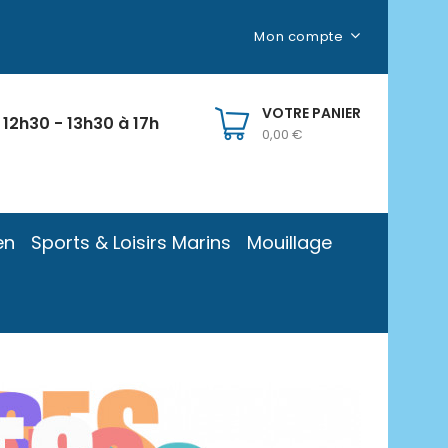
Mon compte
VOTRE PANIER
 12h30 - 13h30 à 17h
0,00 €
en
Sports & Loisirs Marins
Mouillage