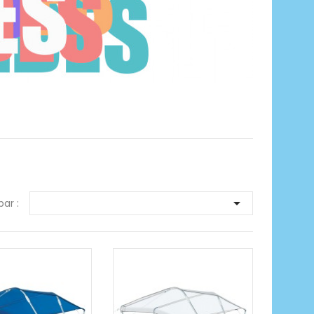

par :