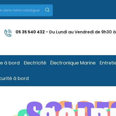
05 35 540 432
- Du Lundi au Vendredi de 9h30 à
ie à bord
Electricité
Électronique Marine
Entreti
curité à bord