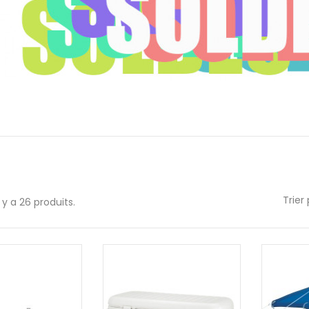
Trier 
l y a 26 produits.