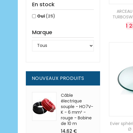
En stock
ARCEAU
Oui
(25)
TURBOSWI
1 
Marque
NOUVEAUX PRODUITS
Câble
électrique
souple - HO7V-
K - 6 mm² -
rouge - Bobine
de 10 m
Evier sphé
Ø
14,62 €