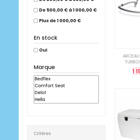
De 500,00 € à 1 000,00 €
Plus de 1 000,00 €
En stock
Oui
ARCEAU
TURBO
Marque
1 
Critères