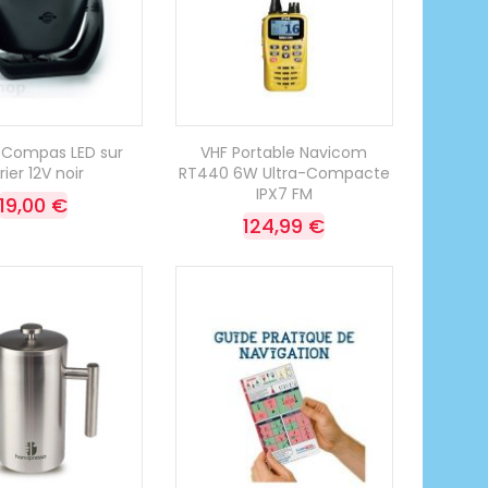
S Compas LED sur
VHF Portable Navicom
rier 12V noir
RT440 6W Ultra-Compacte
IPX7 FM
19,00 €
124,99 €