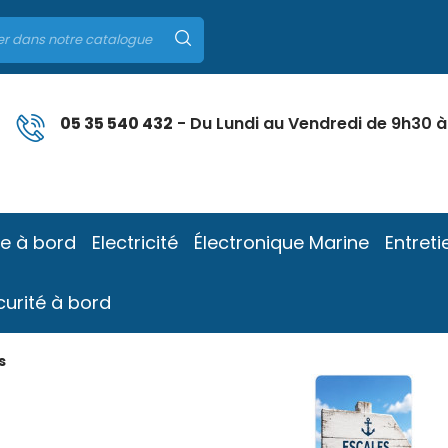
05 35 540 432
- Du Lundi au Vendredi de 9h30 à
ie à bord
Electricité
Électronique Marine
Entreti
curité à bord
s