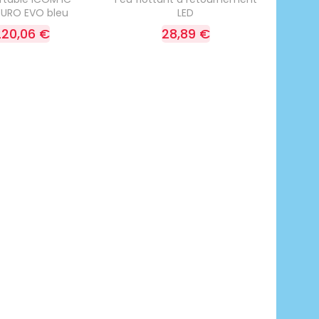
URO EVO bleu
LED
220,06 €
28,89 €