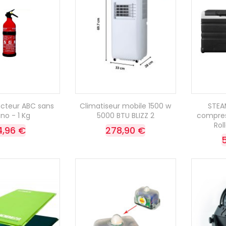
ncteur ABC sans
Climatiseur mobile 1500 w
STEA
no - 1 Kg
5000 BTU BLIZZ 2
compres
Rol
4,96 €
278,90 €