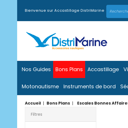
Bienvenue sur Accastillage DistriMarine
Nos Guides
Bons Plans
Accastillage
V
Motonautisme
Instruments de bord
Sé
Accueil
Bons Plans
Escales Bonnes Affaire
Filtres