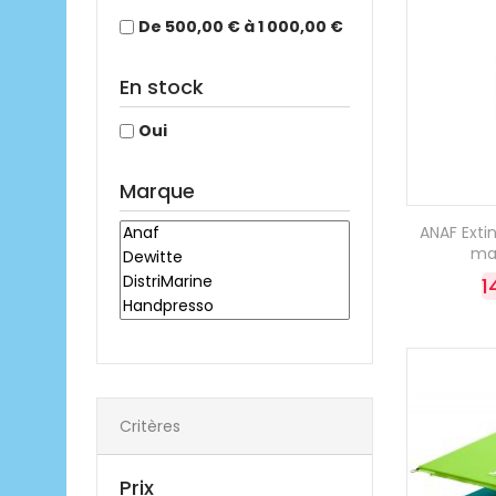
De 500,00 € à 1 000,00 €
En stock
Oui
Marque
ANAF Exti
ma
1
Critères
Prix