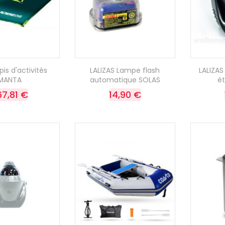
is d'activités
LALIZAS Lampe flash
LALIZA
MANTA
automatique SOLAS
ét
67,81 €
14,90 €