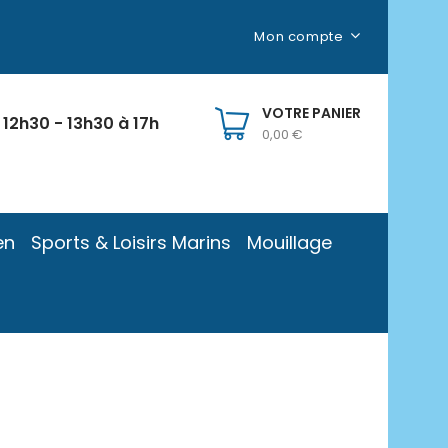
Mon compte
VOTRE PANIER
 12h30 - 13h30 à 17h
0,00 €
en
Sports & Loisirs Marins
Mouillage