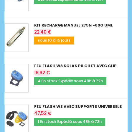
KIT RECHARGE MANUEL 275N -60G UML
22,40 €
sous 10 à 15 jours
FEU FLASH W3 SOLAS PR GILET AVEC CLIP
16,62 €
4 En stock Expédié sous 48h à 72h
FEU FLASH W3 AVEC SUPPORTS UNIVERSELS
47,52 €
1 En stock Expédié sous 48h à 72h