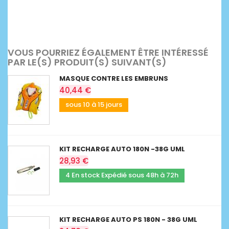
VOUS POURRIEZ ÉGALEMENT ÊTRE INTÉRESSÉ
PAR LE(S) PRODUIT(S) SUIVANT(S)
MASQUE CONTRE LES EMBRUNS
40,44 €
sous 10 à 15 jours
KIT RECHARGE AUTO 180N -38G UML
28,93 €
4 En stock Expédié sous 48h à 72h
KIT RECHARGE AUTO PS 180N - 38G UML