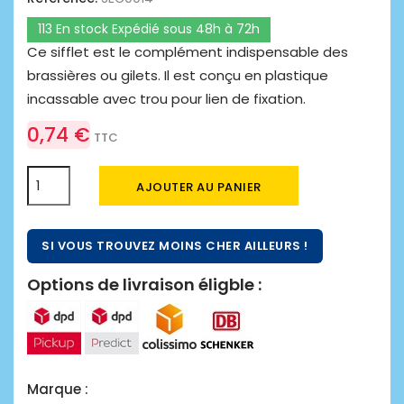
113 En stock Expédié sous 48h à 72h
Ce sifflet est le complément indispensable des
brassières ou gilets. Il est conçu en plastique
incassable avec trou pour lien de fixation.
0,74 €
TTC
AJOUTER AU PANIER
SI VOUS TROUVEZ MOINS CHER AILLEURS !
Options de livraison éligble :
Marque :