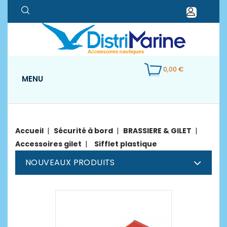
0,00 €
MENU
Accueil
Sécurité à bord
BRASSIERE & GILET
Accessoires gilet
Sifflet plastique
NOUVEAUX PRODUITS