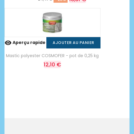

Aperçu rapide
AJOUTER AU PANIER
Mastic polyester COSMOFER - pot de 0,25 kg
12,10 €