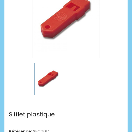
Sifflet plastique
Référence:
SEC0014