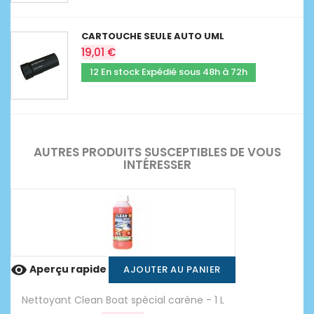
CARTOUCHE SEULE AUTO UML
19,01 €
12 En stock Expédié sous 48h à 72h
AUTRES PRODUITS SUSCEPTIBLES DE VOUS
INTÉRESSER

Aperçu rapide
AJOUTER AU PANIER
Nettoyant Clean Boat spécial carène - 1 L