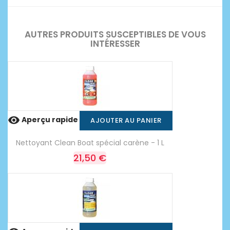
AUTRES PRODUITS SUSCEPTIBLES DE VOUS
INTÉRESSER

Aperçu rapide
AJOUTER AU PANIER
Nettoyant Clean Boat spécial carène - 1 L
21,50 €