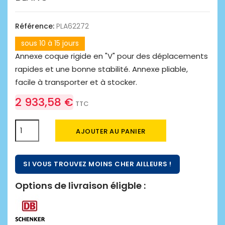
Référence:
PLA62272
sous 10 à 15 jours
Annexe coque rigide en "V" pour des déplacements
rapides et une bonne stabilité. Annexe pliable,
facile à transporter et à stocker.
2 933,58 €
TTC
AJOUTER AU PANIER
SI VOUS TROUVEZ MOINS CHER AILLEURS !
Options de livraison éligble :