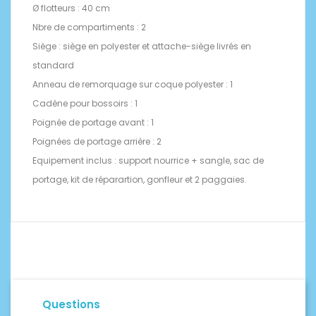
Ø flotteurs : 40 cm
Nbre de compartiments : 2
Siège : siège en polyester et attache-siège livrés en
standard
Anneau de remorquage sur coque polyester : 1
Cadène pour bossoirs : 1
Poignée de portage avant : 1
Poignées de portage arrière : 2
Equipement inclus : support nourrice + sangle, sac de
portage, kit de réparartion, gonfleur et 2 paggaies.
Questions