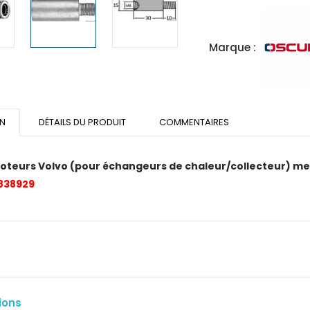
Marque :
ON
DÉTAILS DU PRODUIT
COMMENTAIRES
oteurs Volvo (pour échangeurs de chaleur/collecteur) mesu
 838929
ions