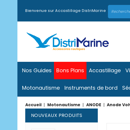
Bienvenue sur Accastillage DistriMarine
Nos Guides
Bons Plans
Accastillage
V
Motonautisme
Instruments de bord
Sé
Accueil
Motonautisme
ANODE
Anode Vol
NOUVEAUX PRODUITS