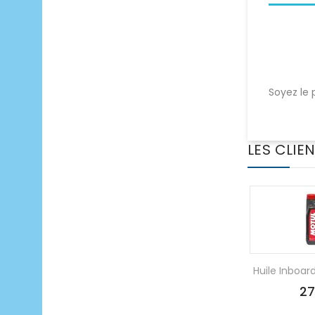
Soyez le 
LES CLIE
Huile Inboar
27