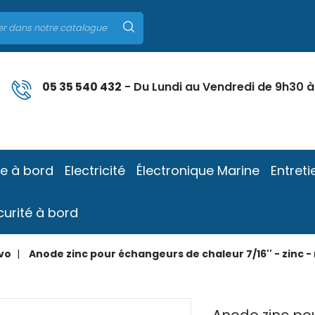
05 35 540 432
- Du Lundi au Vendredi de 9h30 à
ie à bord
Electricité
Électronique Marine
Entreti
curité à bord
vo
Anode zinc pour échangeurs de chaleur 7/16'' - zinc - 