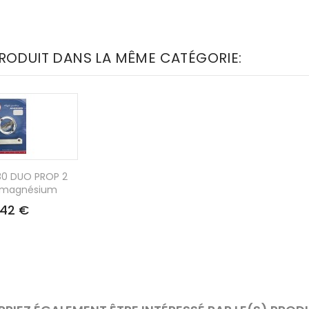
PRODUIT DANS LA MÊME CATÉGORIE:
280 DUO PROP 2
- magnésium
,42 €