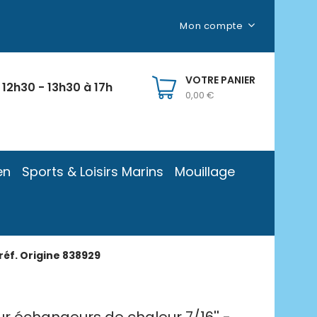
Mon compte
VOTRE PANIER
 12h30 - 13h30 à 17h
0,00 €
en
Sports & Loisirs Marins
Mouillage
réf. Origine 838929