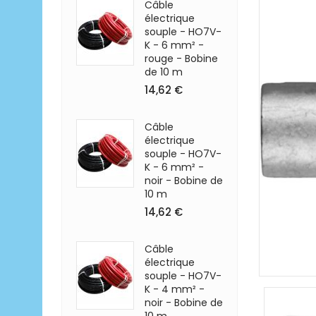
Câble
électrique
souple - HO7V-
K - 6 mm² -
rouge - Bobine
de 10 m
14,62 €
Câble
électrique
souple - HO7V-
K - 6 mm² -
noir - Bobine de
10 m
14,62 €
Câble
électrique
souple - HO7V-
K - 4 mm² -
noir - Bobine de