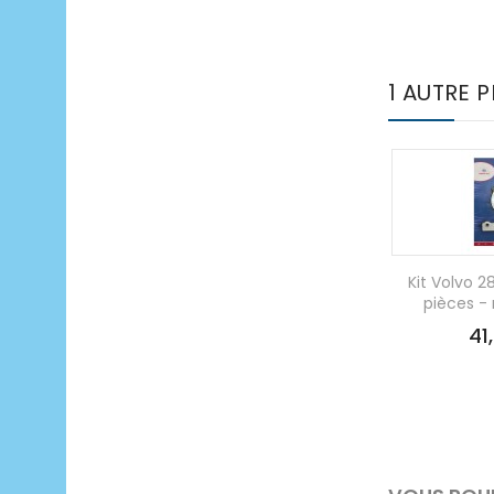
1 AUTRE 
Kit Volvo 
pièces 
41