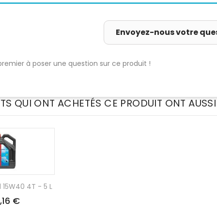
Envoyez-nous votre que
premier à poser une question sur ce produit !
NTS QUI ONT ACHETÉS CE PRODUIT ONT AUSSI
d 15W40 4T - 5 L
,16 €