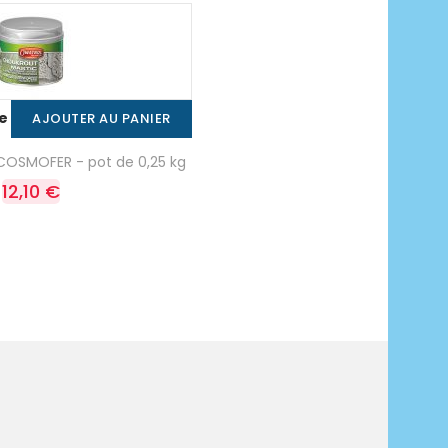
de
AJOUTER AU PANIER
 COSMOFER - pot de 0,25 kg
12,10 €