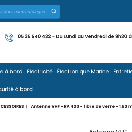
05 35 540 432
- Du Lundi au Vendredi de 9h30 à
ie à bord
Electricité
Électronique Marine
Entreti
curité à bord
CCESSOIRES
Antenne VHF - RA 400 - fibre de verre - 1.50 