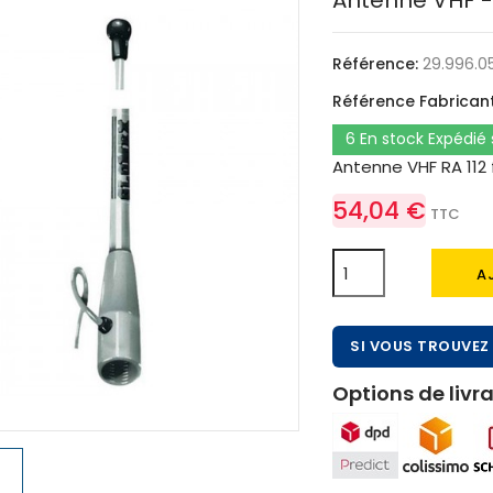
Antenne VHF - 
Référence:
29.996.0
Référence Fabricant
6 En stock Expédié
Antenne VHF RA 112 
54,04 €
TTC
A
SI VOUS TROUVEZ 
Options de livra