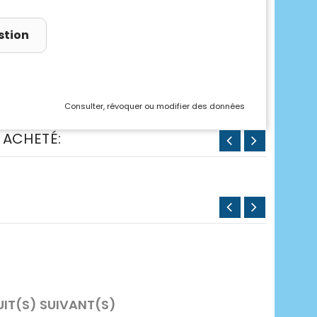
stion
Consulter, révoquer ou modifier des données
 ACHETÉ:
UIT(S) SUIVANT(S)