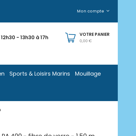
Mon compte
VOTRE PANIER
 12h30 - 13h30 à 17h
0,00 €
en
Sports & Loisirs Marins
Mouillage
m