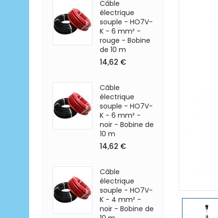
Câble
électrique
souple - HO7V-
K - 6 mm² -
rouge - Bobine
de 10 m
14,62 €
Câble
électrique
souple - HO7V-
K - 6 mm² -
noir - Bobine de
10 m
14,62 €
Câble
électrique
souple - HO7V-
K - 4 mm² -
noir - Bobine de