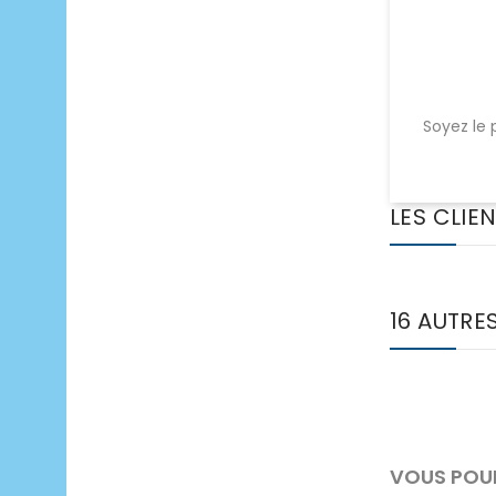
Soyez le 
LES CLIE
16 AUTRE
VOUS POUR