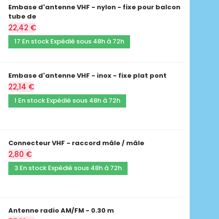
Embase d'antenne VHF - nylon - fixe pour balcon
tube de
22,42 €
17 En stock Expédié sous 48h à 72h
Embase d'antenne VHF - inox - fixe plat pont
22,14 €
1 En stock Expédié sous 48h à 72h
Connecteur VHF - raccord mâle / mâle
2,80 €
3 En stock Expédié sous 48h à 72h
Antenne radio AM/FM - 0.30 m