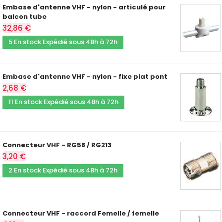
Embase d'antenne VHF - nylon - articulé pour
balcon tube
32,86 €
5 En stock Expédié sous 48h à 72h
Embase d'antenne VHF - nylon - fixe plat pont
2,68 €
11 En stock Expédié sous 48h à 72h
Connecteur VHF - RG58 / RG213
3,20 €
2 En stock Expédié sous 48h à 72h
Connecteur VHF - raccord Femelle / femelle