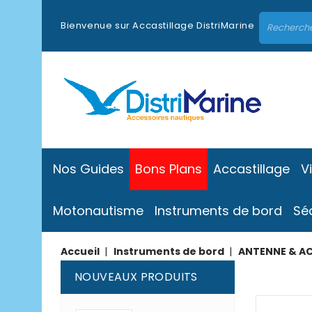
Bienvenue sur Accastillage DistriMarine
Nos Guides
Bons Plans
Accastillage
V
Motonautisme
Instruments de bord
Sé
Accueil
Instruments de bord
ANTENNE & A
NOUVEAUX PRODUITS