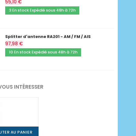
55,10 €
3 En stock Expédié sous 48h à 72h
Splitter d'antenne RA201 - AM / FM / AIS
97,98 €
10 En stock Expédié sous 48h à 72h
VOUS INTÉRESSER
UTER AU PANIER