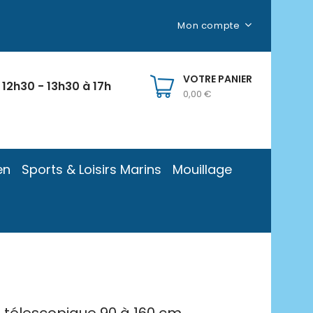
Mon compte
VOTRE PANIER
 12h30 - 13h30 à 17h
0,00 €
en
Sports & Loisirs Marins
Mouillage