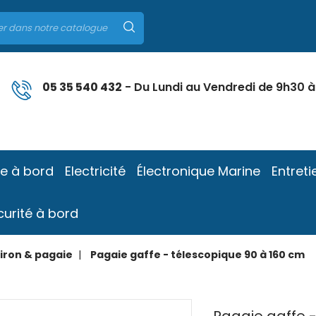
05 35 540 432
- Du Lundi au Vendredi de 9h30 à
ie à bord
Electricité
Électronique Marine
Entreti
curité à bord
iron & pagaie
Pagaie gaffe - télescopique 90 à 160 cm