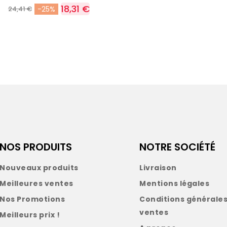
18,31 €
24,41 €
-25%
NOS PRODUITS
NOTRE SOCIÉTÉ
Nouveaux produits
Livraison
Meilleures ventes
Mentions légales
Nos Promotions
Conditions générales
ventes
Meilleurs prix !