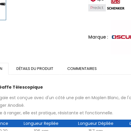
Marque :
ON
DÉTAILS DU PRODUIT
COMMENTAIRES
Gaffe Télescopique
gaie est conçue avec d'un côté une pale en Moplen Blanc, de l'a
éger Anodisé.
le à ranger, elle est pratique, résistante et fonctionnelle.
ence
Longueur Repliée
Longueur Dépliée