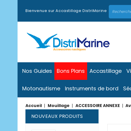
Bienvenue sur Accastillage DistriMarine
Nos Guides
Bons Plans
Accastillage
V
Motonautisme
Instruments de bord
Sé
Accueil
Mouillage
ACCESSOIRE ANNEXE
Av
NOUVEAUX PRODUITS