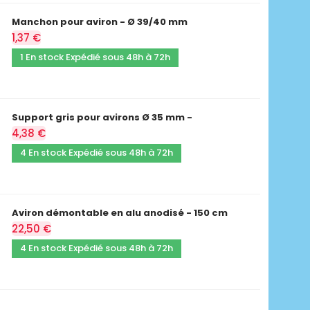
Manchon pour aviron - Ø 39/40 mm
1,37 €
1 En stock Expédié sous 48h à 72h
Support gris pour avirons Ø 35 mm -
4,38 €
4 En stock Expédié sous 48h à 72h
Aviron démontable en alu anodisé - 150 cm
22,50 €
4 En stock Expédié sous 48h à 72h