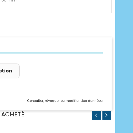
30 mm
stion
Consulter, révoquer ou modifier des données
 ACHETÉ: