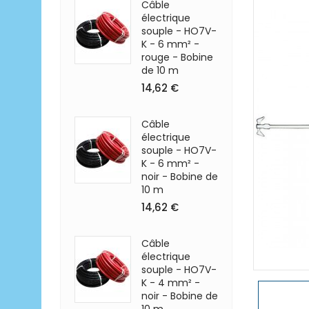
Câble
électrique
souple - HO7V-
K - 6 mm² -
rouge - Bobine
de 10 m
14,62 €
Câble
électrique
souple - HO7V-
K - 6 mm² -
noir - Bobine de
10 m
14,62 €
Câble
électrique
souple - HO7V-
K - 4 mm² -
noir - Bobine de