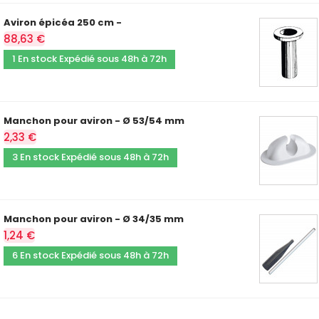
Aviron épicéa 250 cm -
88,63 €
1 En stock Expédié sous 48h à 72h
Manchon pour aviron - Ø 53/54 mm
2,33 €
3 En stock Expédié sous 48h à 72h
Manchon pour aviron - Ø 34/35 mm
1,24 €
6 En stock Expédié sous 48h à 72h