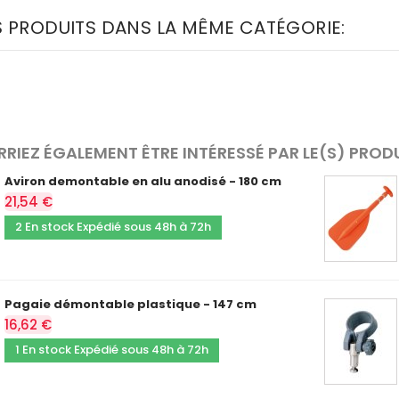
S PRODUITS DANS LA MÊME CATÉGORIE:
RIEZ ÉGALEMENT ÊTRE INTÉRESSÉ PAR LE(S) PROD
Aviron demontable en alu anodisé - 180 cm
21,54 €
2 En stock Expédié sous 48h à 72h
Pagaie démontable plastique - 147 cm
16,62 €
1 En stock Expédié sous 48h à 72h