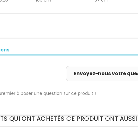
9.20
106 cm
157 cm
ions
Envoyez-nous votre que
premier à poser une question sur ce produit !
NTS QUI ONT ACHETÉS CE PRODUIT ONT AUSSI