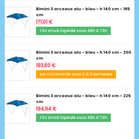
Bimini 3 arceaux alu - bleu - h 140 cm - 185
cm
171,01 €
1 En stock Expédié sous 48h à 72h
Bimini 3 arceaux alu - bleu - h 140 cm - 200
cm
193,60 €
sur commande sous 2 à 3 semaines
Bimini 3 arceaux alu - bleu - h 140 cm - 225
cm
194,94 €
1 En stock Expédié sous 48h à 72h