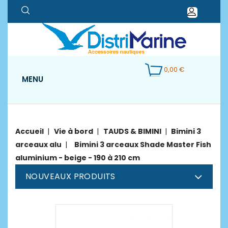
0,00 €
MENU
Accueil
Vie à bord
TAUDS & BIMINI
Bimini 3
arceaux alu
Bimini 3 arceaux Shade Master Fish
aluminium - beige - 190 à 210 cm
NOUVEAUX PRODUITS