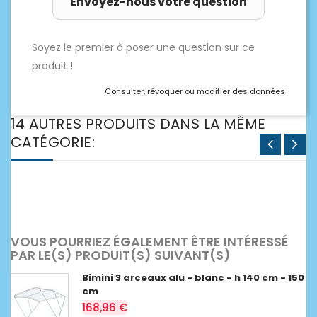
Envoyez-nous votre question
Soyez le premier à poser une question sur ce
produit !
Consulter, révoquer ou modifier des données
14 AUTRES PRODUITS DANS LA MÊME
CATÉGORIE:
VOUS POURRIEZ ÉGALEMENT ÊTRE INTÉRESSÉ
PAR LE(S) PRODUIT(S) SUIVANT(S)
Bimini 3 arceaux alu - blanc - h 140 cm - 150
cm
168,96 €