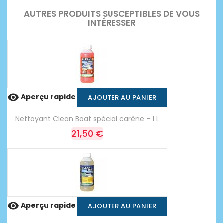
AUTRES PRODUITS SUSCEPTIBLES DE VOUS
INTÉRESSER

Aperçu rapide
AJOUTER AU PANIER
Nettoyant Clean Boat spécial carène - 1 L
21,50 €

Aperçu rapide
AJOUTER AU PANIER