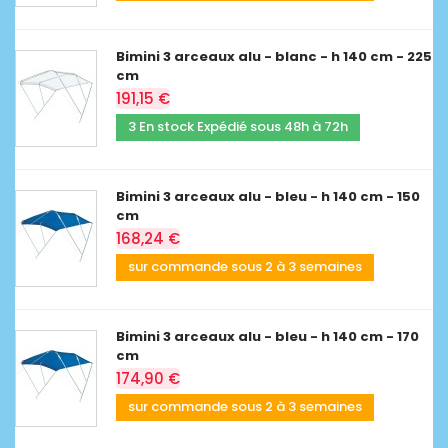
Bimini 3 arceaux alu - blanc - h 140 cm - 225
cm
191,15 €
3 En stock Expédié sous 48h à 72h
Bimini 3 arceaux alu - bleu - h 140 cm - 150
cm
168,24 €
sur commande sous 2 à 3 semaines
Bimini 3 arceaux alu - bleu - h 140 cm - 170
cm
174,90 €
sur commande sous 2 à 3 semaines