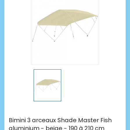
Bimini 3 arceaux Shade Master Fish
aluminium - beige - 190 à 210 cm