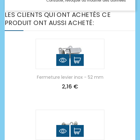
Consulter, révoquer ou modifier des données
LES CLIENTS QUI ONT ACHETÉS CE
PRODUIT ONT AUSSI ACHETÉ:
Fermeture levier inox - 52 mm
2,16 €