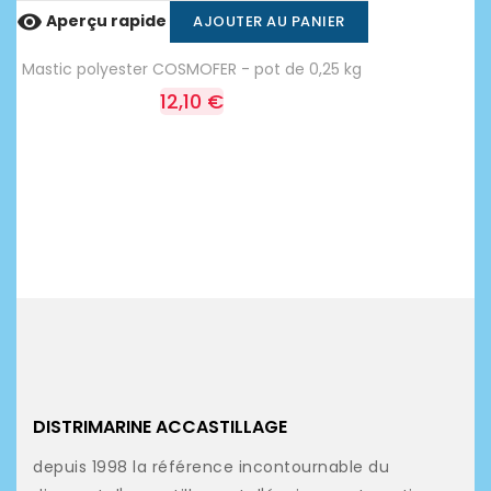

Aperçu rapide
AJOUTER AU PANIER
Mastic polyester COSMOFER - pot de 0,25 kg
12,10 €
DISTRIMARINE ACCASTILLAGE
depuis 1998 la référence incontournable du