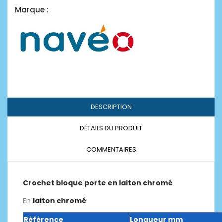
Marque :
DESCRIPTION
DÉTAILS DU PRODUIT
COMMENTAIRES
Crochet bloque porte en laiton chromé
En
laiton chromé
.
Référence
Longueur mm