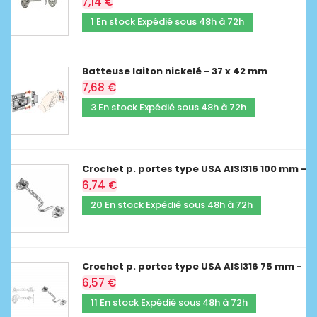
7,14 €
1 En stock Expédié sous 48h à 72h
Batteuse laiton nickelé - 37 x 42 mm
7,68 €
3 En stock Expédié sous 48h à 72h
Crochet p. portes type USA AISI316 100 mm -
6,74 €
20 En stock Expédié sous 48h à 72h
Crochet p. portes type USA AISI316 75 mm -
6,57 €
11 En stock Expédié sous 48h à 72h