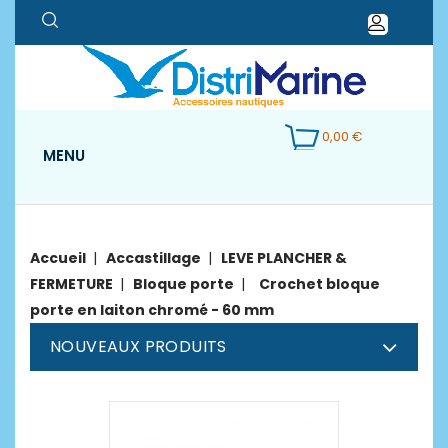
0,00 €
MENU
Accueil
Accastillage
LEVE PLANCHER &
FERMETURE
Bloque porte
Crochet bloque
porte en laiton chromé - 60 mm
NOUVEAUX PRODUITS