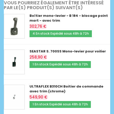
VOUS POURRIEZ ÉGALEMENT ÊTRE INTÉRESSÉ
PAR LE(S) PRODUIT(S) SUIVANT(S)
Boîtier mono-levier - B 184 - blocage point
mort - avec trim
302,76 €
4 En stock Expédié sous 48h à 72h
SEASTAR S. 700SS Mono-levier pour voilier
258,90 €
1 En stock Expédié sous 48h à 72h
ULTRAFLEX B310CH Boitier de commande
avec trim (chrome)
549,90 €
1 En stock Expédié sous 48h à 72h