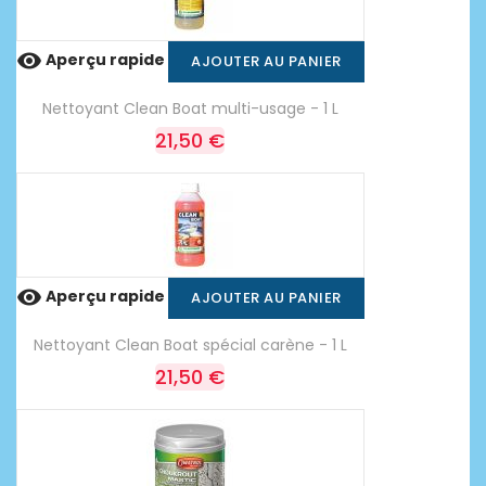

Aperçu rapide
AJOUTER AU PANIER
Nettoyant Clean Boat multi-usage - 1 L
21,50 €

Aperçu rapide
AJOUTER AU PANIER
Nettoyant Clean Boat spécial carène - 1 L
21,50 €