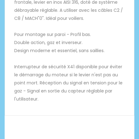
frontale, levier en inox AISI 316, doté de système
débrayable réglable. A utiliser avec les câbles C2 /
C8 / MACH"0". Idéal pour voiliers.
Pour montage sur paroi - Profil bas.
Double action, gaz et inverseur.
Design moderne et essentiel, sans saillies.
Interrupteur de sécurité X41 disponible pour éviter
le démarrage du moteur si le levier n'est pas au
point mort. Réception du signal en tension pour le
gaz - Signal en sortie du capteur réglable par
l'utilisateur.