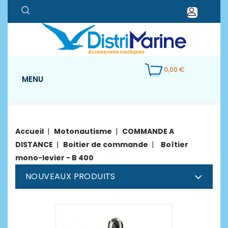
0,00 €
MENU
Accueil
Motonautisme
COMMANDE A
DISTANCE
Boitier de commande
Boîtier
mono-levier - B 400
NOUVEAUX PRODUITS