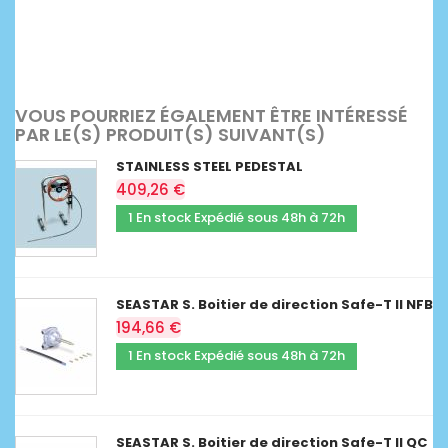
VOUS POURRIEZ ÉGALEMENT ÊTRE INTÉRESSÉ
PAR LE(S) PRODUIT(S) SUIVANT(S)
STAINLESS STEEL PEDESTAL
409,26 €
1 En stock Expédié sous 48h à 72h
SEASTAR S. Boitier de direction Safe-T II NFB
194,66 €
1 En stock Expédié sous 48h à 72h
SEASTAR S. Boitier de direction Safe-T II QC