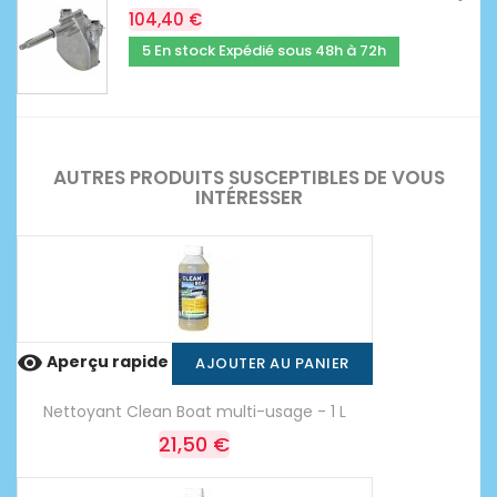
104,40 €
5 En stock Expédié sous 48h à 72h
AUTRES PRODUITS SUSCEPTIBLES DE VOUS
INTÉRESSER

Aperçu rapide
AJOUTER AU PANIER
Nettoyant Clean Boat multi-usage - 1 L
21,50 €