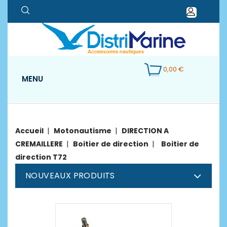
0,00 €
MENU
Accueil
Motonautisme
DIRECTION A
CREMAILLERE
Boitier de direction
Boitier de
direction T72
NOUVEAUX PRODUITS