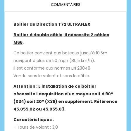
COMMENTAIRES
Boitier de Direction T72 ULTRAFLEX
Boitier à double câble, il nécessite 2 câbles
M66
.
Ce boitier convient aux bateaux jusqu'à 10,5m
navigant à plus de 50 mph (80,5 km/h).
Il est conforme aux normes EN 28848.
Vendu sans le volant et sans le câble.
Attention : L'installation de ce boitier
nécessite l'acquisition d'un moyeu soit à 90°
(X34) soit 20° (X35) en supplément. Référence
45.055.02 ou 45.055.03.
Caractéristiques :
- Tours de volant : 3,8