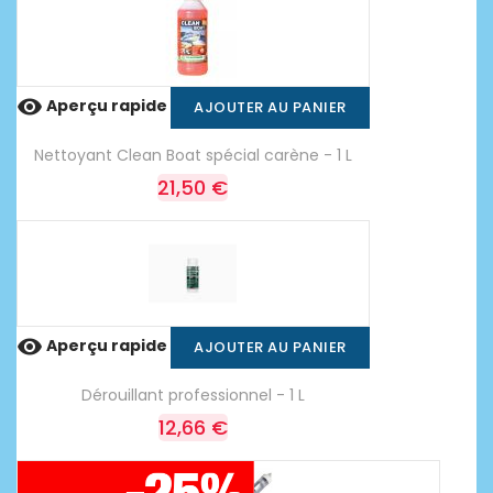

Aperçu rapide
AJOUTER AU PANIER
Nettoyant Clean Boat spécial carène - 1 L
21,50 €

Aperçu rapide
AJOUTER AU PANIER
Dérouillant professionnel - 1 L
12,66 €