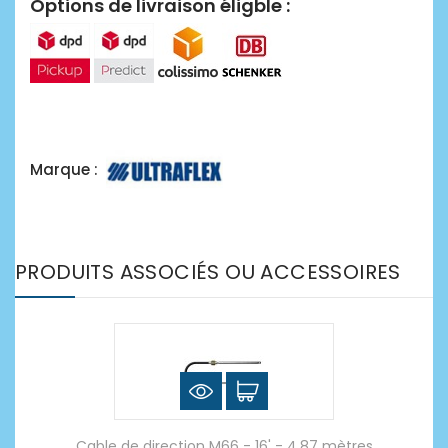
Options de livraison éligble :
Marque :
PRODUITS ASSOCIÉS OU ACCESSOIRES
Cable de direction M66 - 16' - 4.87 mètres