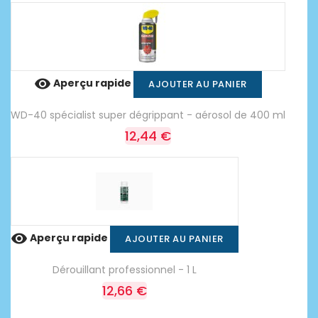

Aperçu rapide
AJOUTER AU PANIER
WD-40 spécialist super dégrippant - aérosol de 400 ml
12,44 €

Aperçu rapide
AJOUTER AU PANIER
Dérouillant professionnel - 1 L
12,66 €