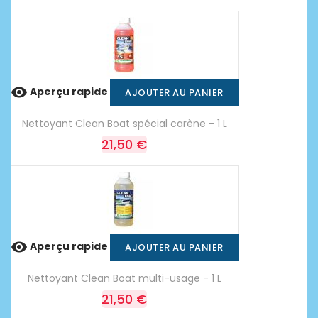

Aperçu rapide
AJOUTER AU PANIER
Nettoyant Clean Boat spécial carène - 1 L
21,50 €

Aperçu rapide
AJOUTER AU PANIER
Nettoyant Clean Boat multi-usage - 1 L
21,50 €