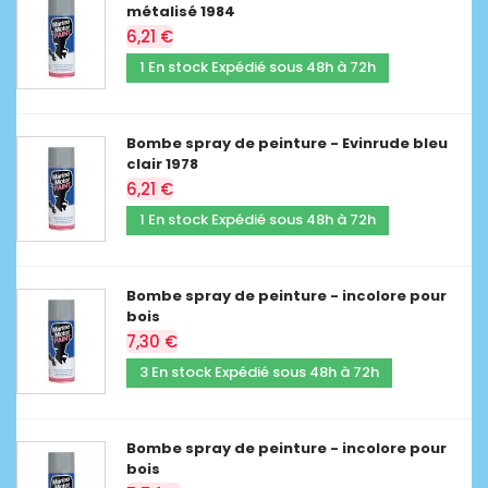
métalisé 1984
6,21 €
1 En stock Expédié sous 48h à 72h
Bombe spray de peinture - Evinrude bleu
clair 1978
6,21 €
1 En stock Expédié sous 48h à 72h
Bombe spray de peinture - incolore pour
bois
7,30 €
3 En stock Expédié sous 48h à 72h
Bombe spray de peinture - incolore pour
bois