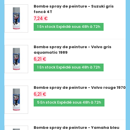
Bombe spray de peinture - Suzuki gris
foncé 4T
7,24 €
1 En stock Expédié sous 48h à 72h
Bombe spray de peinture - Volvo gris
aquamatic 1989
6,21 €
1 En stock Expédié sous 48h à 72h
Bombe spray de peinture - Volvo rouge 1970
6,21 €
5 En stock Expédié sous 48h à 72h
Bombe spray de peinture - Yamaha bleu