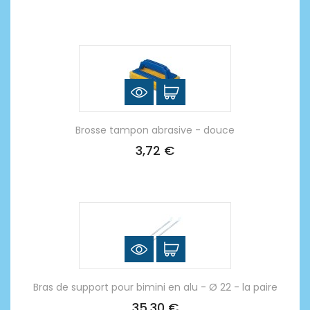
Brosse tampon abrasive - douce
3,72 €
Bras de support pour bimini en alu - Ø 22 - la paire
35,30 €