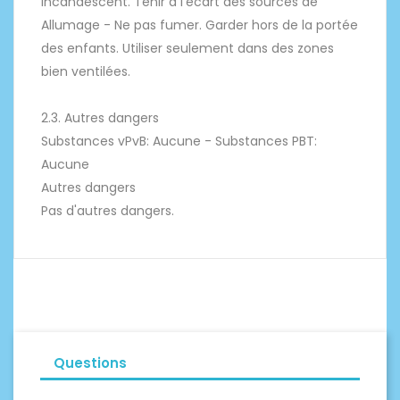
incandescent. Tenir à l'écart des sources de
Allumage - Ne pas fumer. Garder hors de la portée
des enfants. Utiliser seulement dans des zones
bien ventilées.
2.3. Autres dangers
Substances vPvB: Aucune - Substances PBT:
Aucune
Autres dangers
Pas d'autres dangers.
Questions